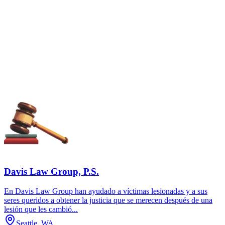
Davis Law Group, P.S.
En Davis Law Group han ayudado a víctimas lesionadas y a sus
seres queridos a obtener la justicia que se merecen después de una
lesión que les cambió...
Seattle, WA