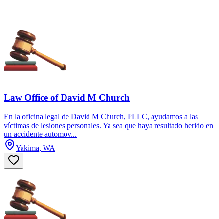
Law Office of David M Church
En la oficina legal de David M Church, PLLC, ayudamos a las
víctimas de lesiones personales. Ya sea que haya resultado herido en
un accidente automov...
Yakima, WA