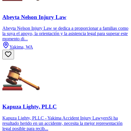
Abeyta Nelson Injury Law
Abeyta Nelson Injury Law se dedica a proporcionar a familias como
la suya el apoyo, la orientación y la asistencia legal para superar este
momento di...
Yakima, WA
Kapuza Lighty, PLLC
Kapuza Lighty, PLLC - Yakima Accident Injury LawyersSi ha
resultado herido en un accidente, necesita la mejor representación
legal posible para recib...