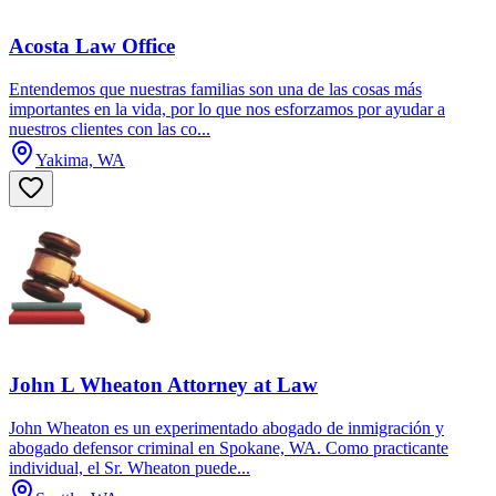
Acosta Law Office
Entendemos que nuestras familias son una de las cosas más
importantes en la vida, por lo que nos esforzamos por ayudar a
nuestros clientes con las co...
Yakima, WA
John L Wheaton Attorney at Law
John Wheaton es un experimentado abogado de inmigración y
abogado defensor criminal en Spokane, WA. Como practicante
individual, el Sr. Wheaton puede...