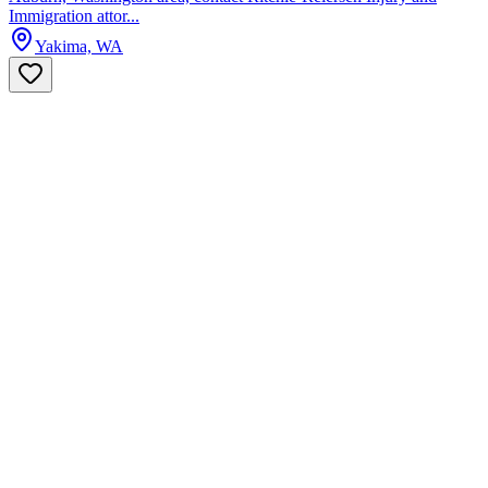
Immigration attor...
Yakima, WA