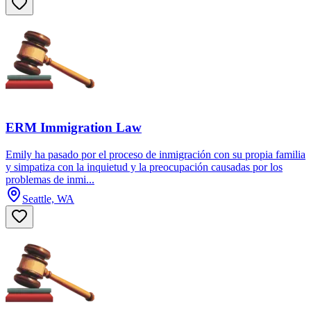
ERM Immigration Law
Emily ha pasado por el proceso de inmigración con su propia familia
y simpatiza con la inquietud y la preocupación causadas por los
problemas de inmi...
Seattle, WA