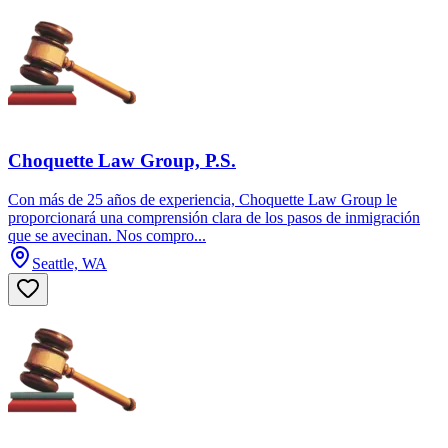
Choquette Law Group, P.S.
Con más de 25 años de experiencia, Choquette Law Group le
proporcionará una comprensión clara de los pasos de inmigración
que se avecinan. Nos compro...
Seattle, WA