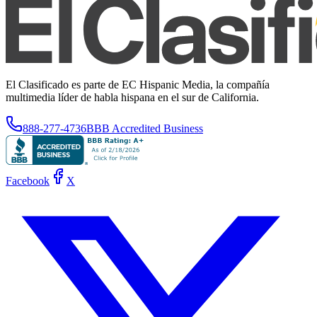
El Clasificado es parte de EC Hispanic Media, la compañía
multimedia líder de habla hispana en el sur de California.
888-277-4736
BBB Accredited Business
Facebook
X