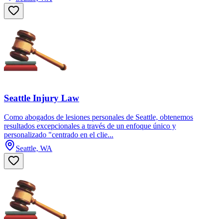
Seattle Injury Law
Como abogados de lesiones personales de Seattle, obtenemos
resultados excepcionales a través de un enfoque único y
personalizado "centrado en el clie...
Seattle, WA