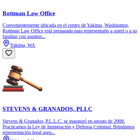
Rottman Law Office
Convenientemente ubicada en el centro de Yakima, Washington,
Rottman Law Office está preparada para representarlo a usted o a su
familiar con asuntos...
Yakima, WA
STEVENS & GRANADOS, PLLC
Stevens & Granados, P.L.L.C. se inauguró en agosto de 2008.
Practicamos la Ley de Inmigración y Defensa Criminal. Brindamos
representación legal aseq...