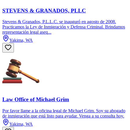
STEVENS & GRANADOS, PLLC
Stevens & Granados, P.L.L.C. se inauguró en agosto de 2008.
Practicamos la Ley de Inmigración y Defensa Criminal. Brindamos
representación legal aseq...
Yakima, WA
Law Office of Michael Grim
Por favor llame a la oficina legal de Michael Grim. Soy su abogado
de inmigración que está listo para ayudar. Venga a su consulta hoy.
Yakima, WA