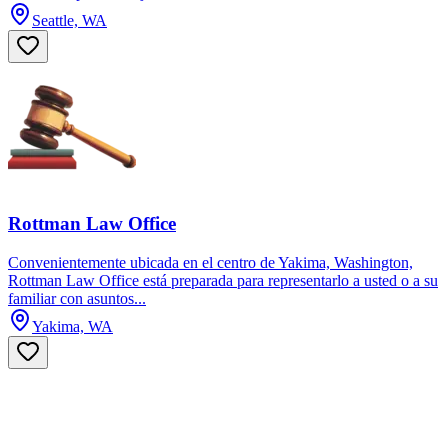
Seattle, WA
Rottman Law Office
Convenientemente ubicada en el centro de Yakima, Washington,
Rottman Law Office está preparada para representarlo a usted o a su
familiar con asuntos...
Yakima, WA