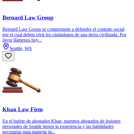
Bernard Law Group
Bernard Law Group se compromete a defender el contrato social
por el cual deben vivir los ciudadanos de una tierra civilizada. Por
favor llámenos hoy...
Seattle, WA
Khan Law Firm
En el bufete de abogados Khan, nuestros abogados de lesiones
personales de Seattle tienen la experiencia y las habilidades
necesarias para manejar in...