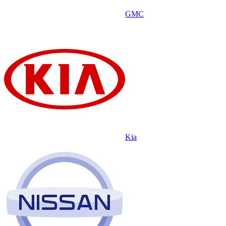
GMC
Kia