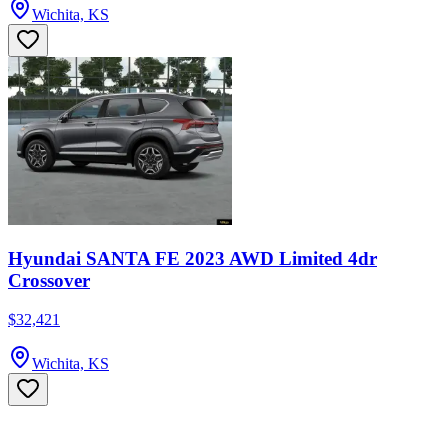
Wichita, KS
Hyundai SANTA FE 2023 AWD Limited 4dr
Crossover
$32,421
Wichita, KS