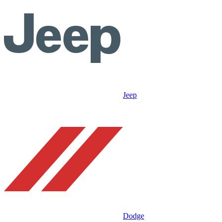
Jeep
Dodge