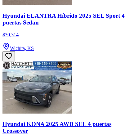
Hyundai ELANTRA Híbrido 2025 SEL Sport 4
puertas Sedan
$30,314
Wichita, KS
Hyundai KONA 2025 AWD SEL 4 puertas
Crossover