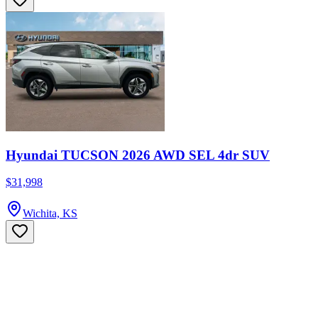
Hyundai TUCSON 2026 AWD SEL 4dr SUV
$31,998
Wichita, KS