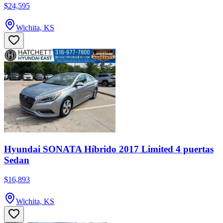
$24,595
Wichita, KS
Hyundai SONATA Híbrido 2017 Limited 4 puertas
Sedan
$16,893
Wichita, KS