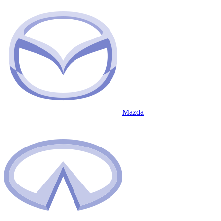
Mazda