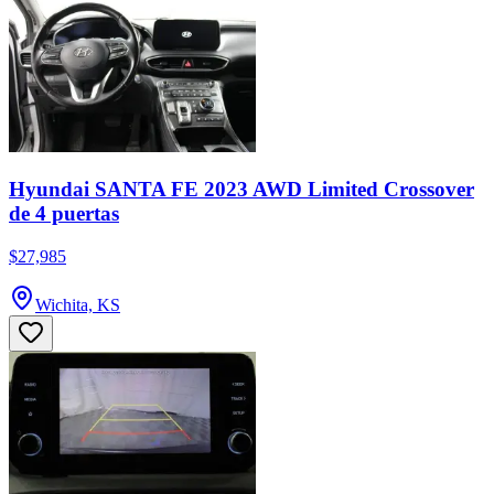
Hyundai SANTA FE 2023 AWD Limited Crossover
de 4 puertas
$27,985
Wichita, KS