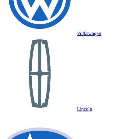
Volkswagen
Lincoln