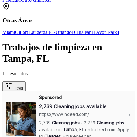
Otras Áreas
Miami
63
Fort Lauderdale
17
Orlando
16
Hialeah
11
Avon Park
4
Trabajos de limpieza en
Tampa, FL
11 resultados
Filtros