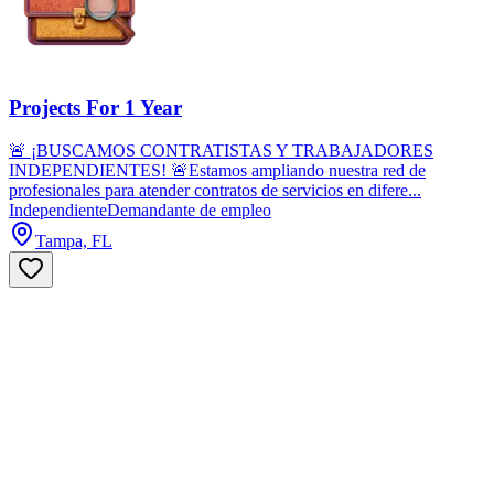
Projects For 1 Year
🚨 ¡BUSCAMOS CONTRATISTAS Y TRABAJADORES
INDEPENDIENTES! 🚨Estamos ampliando nuestra red de
profesionales para atender contratos de servicios en difere...
Independiente
Demandante de empleo
Tampa, FL