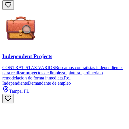
Independent Projects
CONTRATISTAS VARIOSBuscamos contratistas independientes
para realizar proyectos de limpieza, pintura, jardineria o
remodelacion de forma inmediata.Re...
Independiente
Demandante de empleo
Tampa, FL