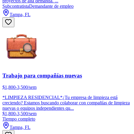
proyectos de alta demanda. ...
Subcontratista
Demandante de empleo
Tampa, FL
Trabajo para compañías nuevas
$1,800-3,500/sem
*LIMPIEZA RESIDENCIAL*¿Tu empresa de limpieza está
creciendo? Estamos buscando colaborar con compañías de limpieza
nuevas o equipos independientes qu...
$1,800-3,500/sem
Tiempo completo
Tampa, FL