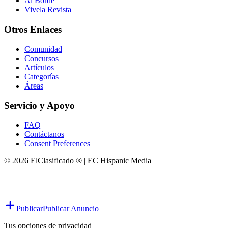
Al Borde
Vivela Revista
Otros Enlaces
Comunidad
Concursos
Artículos
Categorías
Áreas
Servicio y Apoyo
FAQ
Contáctanos
Consent Preferences
© 2026 ElClasificado ® | EC Hispanic Media
Publicar
Publicar Anuncio
Tus opciones de privacidad