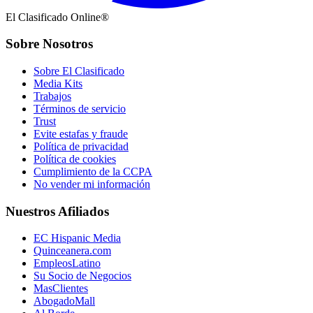
El Clasificado Online®
Sobre Nosotros
Sobre El Clasificado
Media Kits
Trabajos
Términos de servicio
Trust
Evite estafas y fraude
Política de privacidad
Política de cookies
Cumplimiento de la CCPA
No vender mi información
Nuestros Afiliados
EC Hispanic Media
Quinceanera.com
EmpleosLatino
Su Socio de Negocios
MasClientes
AbogadoMall