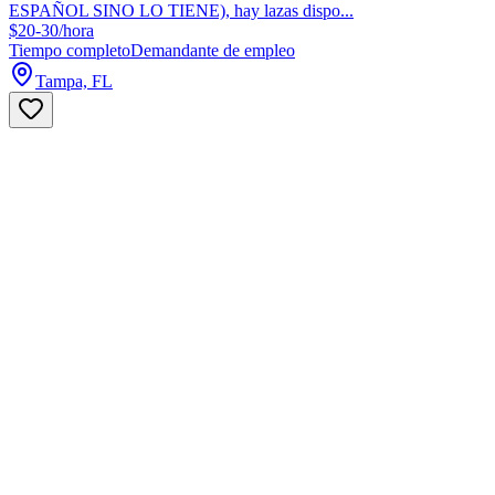
ESPAÑOL SINO LO TIENE), hay lazas dispo...
$20-30/hora
Tiempo completo
Demandante de empleo
Tampa, FL