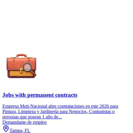
Jobs with permanent contracts
Empresa Muti-Nacional abre contrataciones en este 2026 para
Pintura, Limpieza y Jardinería para Negocios, Contratistas o
personas que posean 1 año de...
Demandante de empleo
Tampa, FL