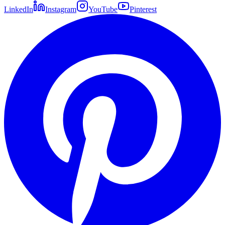
LinkedIn
Instagram
YouTube
Pinterest