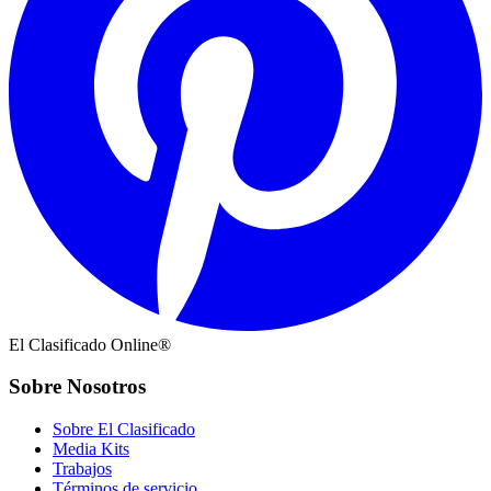
El Clasificado Online®
Sobre Nosotros
Sobre El Clasificado
Media Kits
Trabajos
Términos de servicio