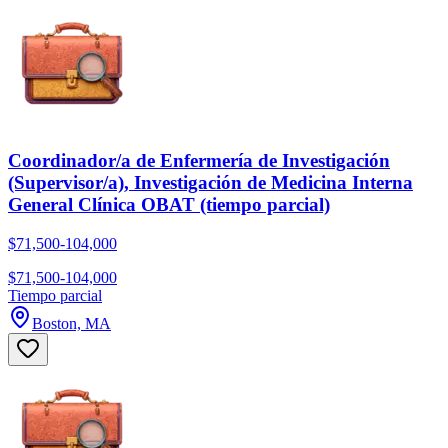
Coordinador/a de Enfermería de Investigación
(Supervisor/a), Investigación de Medicina Interna
General Clínica OBAT (tiempo parcial)
$71,500-104,000
$71,500-104,000
Tiempo parcial
Boston, MA