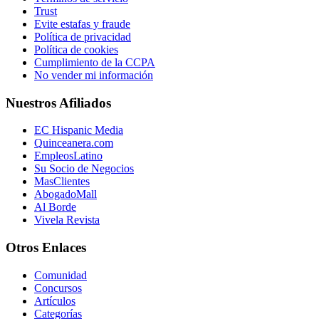
Trust
Evite estafas y fraude
Política de privacidad
Política de cookies
Cumplimiento de la CCPA
No vender mi información
Nuestros Afiliados
EC Hispanic Media
Quinceanera.com
EmpleosLatino
Su Socio de Negocios
MasClientes
AbogadoMall
Al Borde
Vivela Revista
Otros Enlaces
Comunidad
Concursos
Artículos
Categorías