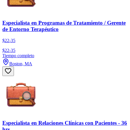
Especialista en Programas de Tratamiento / Gerente
de Entorno Terapéutico
$22-35
$22-35
Tiempo completo
Boston, MA
Especialista en Relaciones Clínicas con Pacientes - 36
hrs