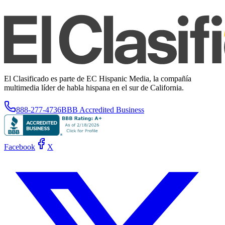
El Clasificado es parte de EC Hispanic Media, la compañía
multimedia líder de habla hispana en el sur de California.
888-277-4736
BBB Accredited Business
Facebook
X