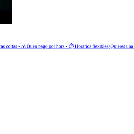
ortas • 💰 Buen pago por hora • ⏱️ Horarios flexibles¿Quieres una pr