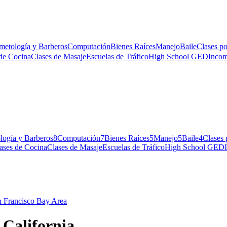
metología y Barberos
Computación
Bienes Raíces
Manejo
Baile
Clases po
de Cocina
Clases de Masaje
Escuelas de Tráfico
High School GED
Incom
logía y Barberos
8
Computación
7
Bienes Raíces
5
Manejo
5
Baile
4
Clases 
ases de Cocina
Clases de Masaje
Escuelas de Tráfico
High School GED
 Francisco Bay Area
e California