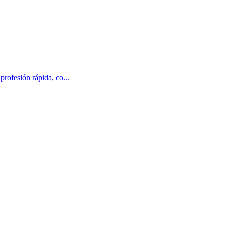
ofesión rápida, co...