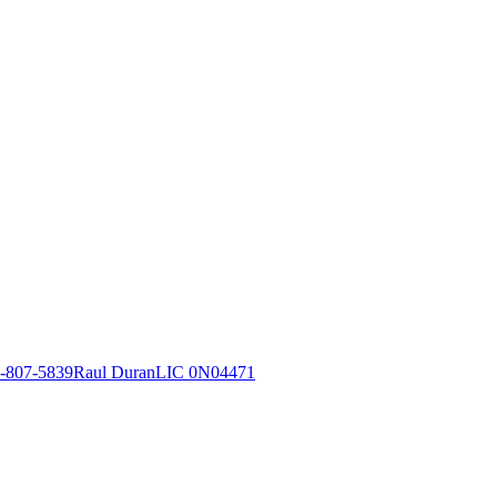
-807-5839Raul DuranLIC 0N04471