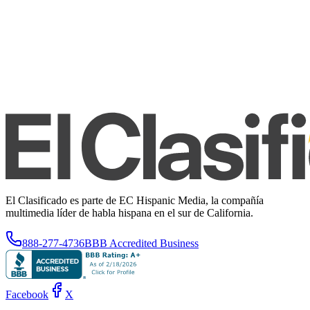
El Clasificado es parte de EC Hispanic Media, la compañía
multimedia líder de habla hispana en el sur de California.
888-277-4736
BBB Accredited Business
Facebook
X