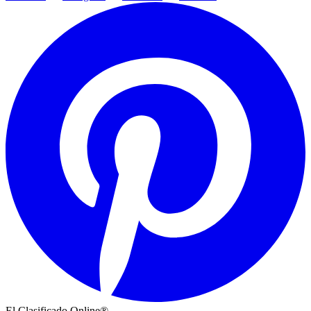
El Clasificado Online®