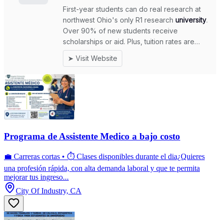
Programa de Assistente Medico a bajo costo
💼 Carreras cortas • ⏱️ Clases disponibles durante el dia¿Quieres
una profesión rápida, con alta demanda laboral y que te permita
mejorar tus ingreso...
City Of Industry, CA