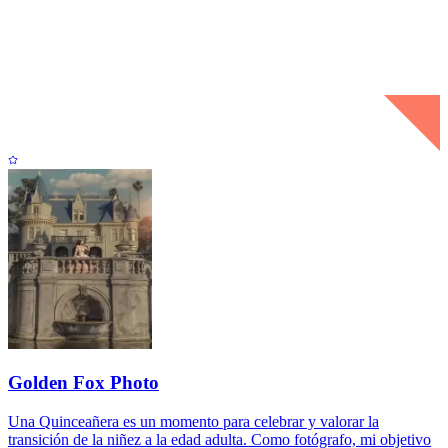
Golden Fox Photo
Una Quinceañera es un momento para celebrar y valorar la
transición de la niñez a la edad adulta. Como fotógrafo, mi objetivo