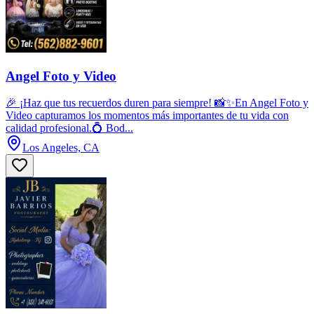
Angel Foto y Video
🎉 ¡Haz que tus recuerdos duren para siempre! 📸✨En Angel Foto y
Video capturamos los momentos más importantes de tu vida con
calidad profesional.💍 Bod...
Los Angeles, CA