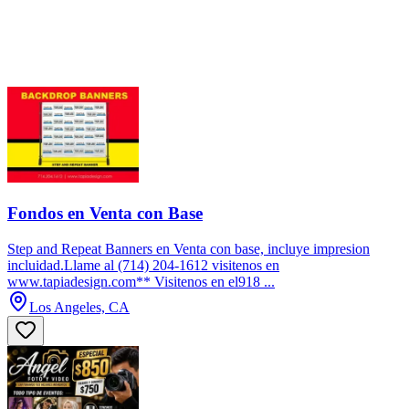
Fondos en Venta con Base
Step and Repeat Banners en Venta con base, incluye impresion
incluidad.Llame al (714) 204-1612 visitenos en
www.tapiadesign.com** Visitenos en el918 ...
Los Angeles, CA