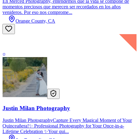
En Merced Photography, entendemos que la vida se compone de
momentos preciosos que merecen ser recordados en los años
venideros. Por eso nos comprome...
Orange County, CA
Justin Milan Photography
Justin Milan PhotographyCapture Every Magical Moment of Your
Quinceañera!✨ Professional Photography for Your Once-in-a-
Lifetime Celebration ✨Your qui...