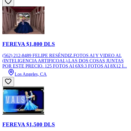
FEREVA $1,800 DLS
(562) 212-8489 FELIPE RESÉNDIZ.FOTOS AI Y VIDEO AI.
(INTELIGENCIA ARTIFICOAL).LAS DOS COSAS JUNTAS
POR ESTE PRECIO. 125 FOTOS AI 6X9.3 FOTOS AI 8X12 I...
Los Angeles, CA
FEREVA $1,500 DLS