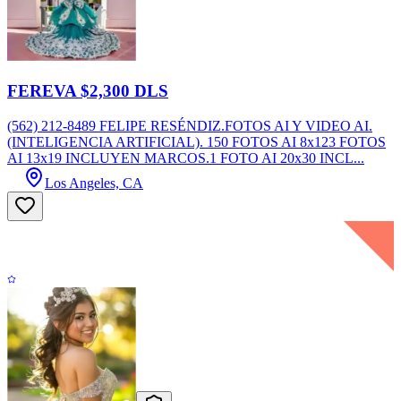
FEREVA $2,300 DLS
(562) 212-8489 FELIPE RESÉNDIZ.FOTOS AI Y VIDEO AI.
(INTELIGENCIA ARTIFICIAL). 150 FOTOS AI 8x123 FOTOS
AI 13x19 INCLUYEN MARCOS.1 FOTO AI 20x30 INCL...
Los Angeles, CA