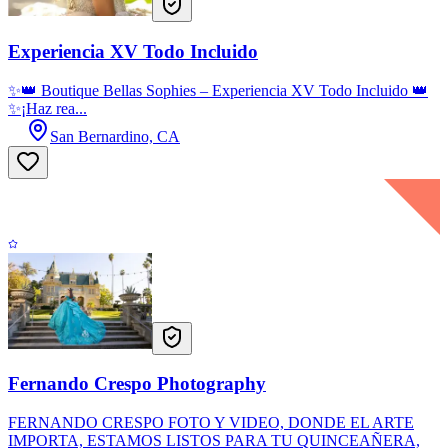
Experiencia XV Todo Incluido
✨👑 Boutique Bellas Sophies – Experiencia XV Todo Incluido 👑
✨¡Haz rea...
San Bernardino, CA
Fernando Crespo Photography
FERNANDO CRESPO FOTO Y VIDEO, DONDE EL ARTE
IMPORTA, ESTAMOS LISTOS PARA TU QUINCEAÑERA,