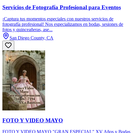
Servicios de Fotografía Profesional para Eventos
¡Captura tus momentos especiales con nuestros servicios de
fotografía profesional! Nos especializamos en bodas, sesiones de
fotos y quinceañeras, ase...
San Diego County, CA
FOTO Y VIDEO MAYO
FOTO Y VIDEO MAYO "GRAN ESPECIAL" XV Años y Bodas