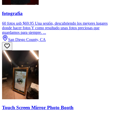
fotografia
60 fotos usb $69.95 Una sesión, descubriendo los mejores lugares
donde hacer fotos Y como resultado unas fotos preciosas que
guardamos para siempre. ...
San Diego County, CA
Touch Screen Mirror Photo Booth