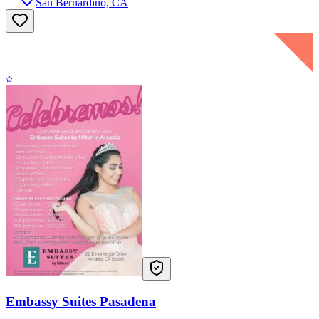
San Bernardino, CA
Embassy Suites Pasadena