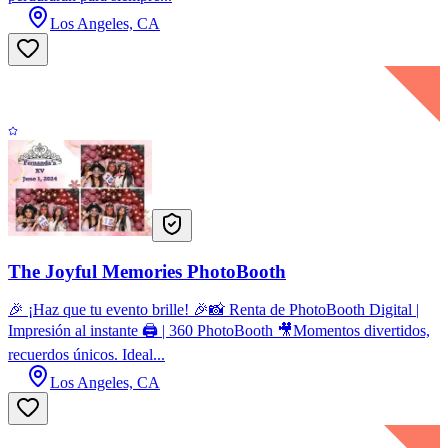
Los Angeles, CA
The Joyful Memories PhotoBooth
🎉 ¡Haz que tu evento brille! 🎉📸 Renta de PhotoBooth Digital |
Impresión al instante 🖨️ | 360 PhotoBooth 🎥Momentos divertidos,
recuerdos únicos. Ideal...
Los Angeles, CA