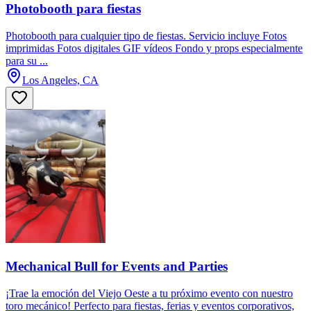
Photobooth para fiestas
Photobooth para cualquier tipo de fiestas. Servicio incluye Fotos
imprimidas Fotos digitales GIF vídeos Fondo y props especialmente
para su ...
Los Angeles, CA
Mechanical Bull for Events and Parties
¡Trae la emoción del Viejo Oeste a tu próximo evento con nuestro
toro mecánico! Perfecto para fiestas, ferias y eventos corporativos,