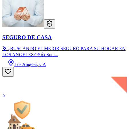
SEGURO DE CASA
💒 ¿BUSCANDO EL MEJOR SEGURO PARA SU HOGAR EN
LOS ANGELES? ☂️👍 Sout...
Los Angeles, CA