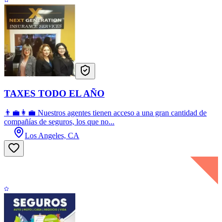
TAXES TODO EL AÑO
👨‍💼👩‍💼 Nuestros agentes tienen acceso a una gran cantidad de
compañías de seguros, los que no...
Los Angeles, CA