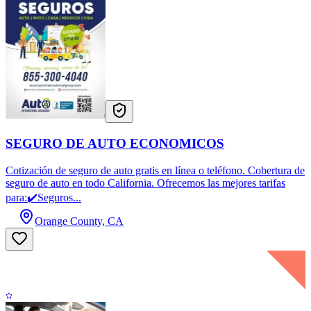
SEGURO DE AUTO ECONOMICOS
Cotización de seguro de auto gratis en línea o teléfono. Cobertura de
seguro de auto en todo California. Ofrecemos las mejores tarifas
para:✔️Seguros...
Orange County, CA