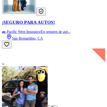
¡SEGURO PARA AUTOS!
🚗 Pacific West InsuranceEn seguros de aut...
San Bernardino, CA