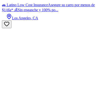
🚗 Latino Low Cost InsuranceAsegure su carro por menos de
$1/día* 💰Sin enganche y 100% po...
Los Angeles, CA