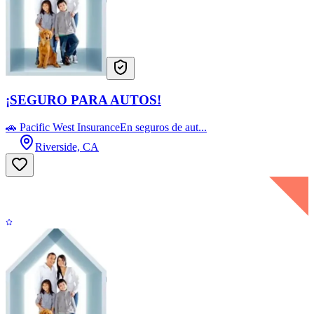
¡SEGURO PARA AUTOS!
🚗 Pacific West InsuranceEn seguros de aut...
Riverside, CA