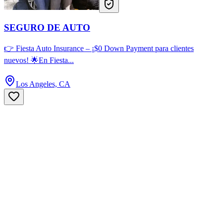
SEGURO DE AUTO
👉 Fiesta Auto Insurance – ¡$0 Down Payment para clientes
nuevos! 🌟En Fiesta...
Los Angeles, CA