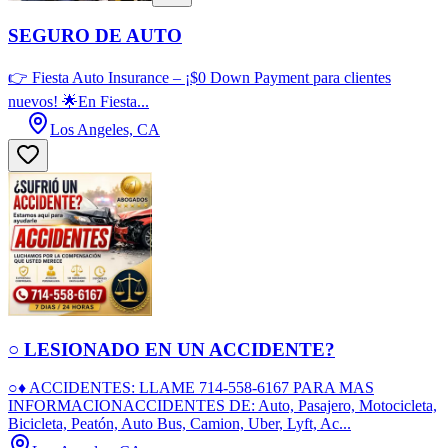
SEGURO DE AUTO
👉 Fiesta Auto Insurance – ¡$0 Down Payment para clientes
nuevos! 🌟En Fiesta...
Los Angeles, CA
○ LESIONADO EN UN ACCIDENTE?
○♦ ACCIDENTES: LLAME 714-558-6167 PARA MAS
INFORMACIONACCIDENTES DE: Auto, Pasajero, Motocicleta,
Bicicleta, Peatón, Auto Bus, Camion, Uber, Lyft, Ac...