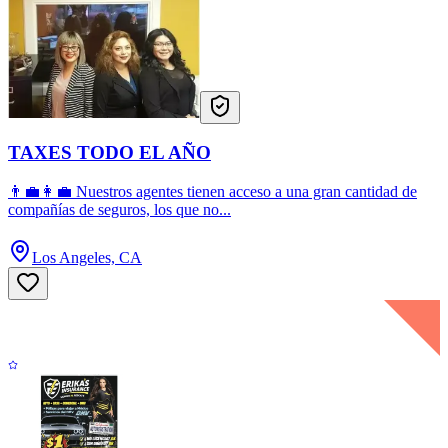
TAXES TODO EL AÑO
👨‍💼👩‍💼 Nuestros agentes tienen acceso a una gran cantidad de
compañías de seguros, los que no...
Los Angeles, CA