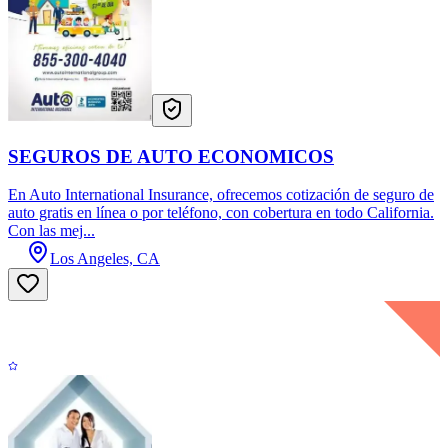
SEGUROS DE AUTO ECONOMICOS
En Auto International Insurance, ofrecemos cotización de seguro de
auto gratis en línea o por teléfono, con cobertura en todo California.
Con las mej...
Los Angeles, CA