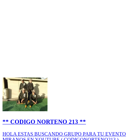
** CODIGO NORTENO 213 **
HOLA ESTAS BUSCANDO GRUPO PARA TU EVENTO
MIRANOS EN YOUTUBE ( CODIGONORTENO213 )