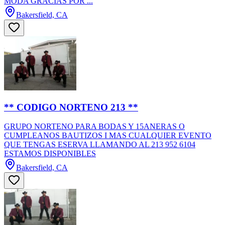
MODA GRACIAS POR ...
Bakersfield, CA
** CODIGO NORTENO 213 **
GRUPO NORTENO PARA BODAS Y 15ANERAS O
CUMPLEANOS BAUTIZOS I MAS CUALQUIER EVENTO
QUE TENGAS ESERVA LLAMANDO AL 213 952 6104
ESTAMOS DISPONIBLES
Bakersfield, CA