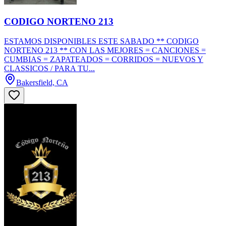
CODIGO NORTENO 213
ESTAMOS DISPONIBLES ESTE SABADO ** CODIGO
NORTENO 213 ** CON LAS MEJORES = CANCIONES =
CUMBIAS = ZAPATEADOS = CORRIDOS = NUEVOS Y
CLASSICOS / PARA TU...
Bakersfield, CA