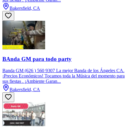
Bakersfield, CA
BAnda GM para todo party
Banda GM (626 ) 560 9307 La mejor Banda de los Ángeles CA.
¡Precios Económicos! Tocamos toda la Música del momento para
sus fiestas . ¡Ambiente Garan...
Bakersfield, CA