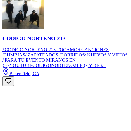
CODIGO NORTENO 213
*CODIGO NORTENO 213 TOCAMOS CANCIONES
/CUMBIAS/ ZAPATEADOS /CORRIDOS/ NUEVOS Y VIEJOS
/ PARA TU EVENTO MIRANOS EN
}}}YOUTUBECODIGONORTENO213{{{ Y RES...
Bakersfield, CA