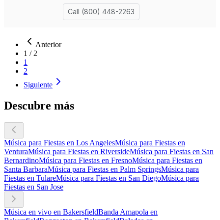
Anterior
1
/
2
1
2
Siguiente
Descubre más
Música para Fiestas en Los Angeles
Música para Fiestas en
Ventura
Música para Fiestas en Riverside
Música para Fiestas en San
Bernardino
Música para Fiestas en Fresno
Música para Fiestas en
Santa Barbara
Música para Fiestas en Palm Springs
Música para
Fiestas en Tulare
Música para Fiestas en San Diego
Música para
Fiestas en San Jose
Música en vivo en Bakersfield
Banda Amapola en