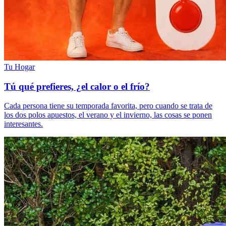
Tu Hogar
Tú qué prefieres, ¿el calor o el frío?
Cada persona tiene su temporada favorita, pero cuando se trata de
los dos polos apuestos, el verano y el invierno, las cosas se ponen
interesantes.