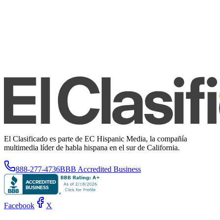
El Clasificado es parte de EC Hispanic Media, la compañía
multimedia líder de habla hispana en el sur de California.
888-277-4736
BBB Accredited Business
Facebook
X