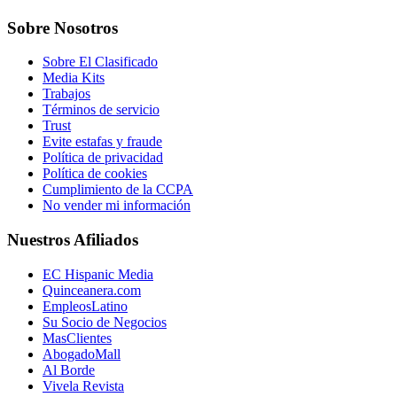
Sobre Nosotros
Sobre El Clasificado
Media Kits
Trabajos
Términos de servicio
Trust
Evite estafas y fraude
Política de privacidad
Política de cookies
Cumplimiento de la CCPA
No vender mi información
Nuestros Afiliados
EC Hispanic Media
Quinceanera.com
EmpleosLatino
Su Socio de Negocios
MasClientes
AbogadoMall
Al Borde
Vivela Revista