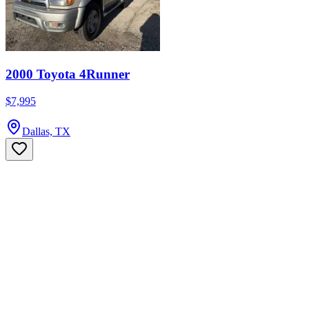
2000 Toyota 4Runner
$7,995
Dallas, TX