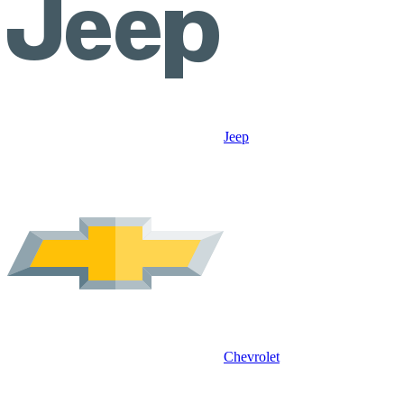
Jeep
Chevrolet