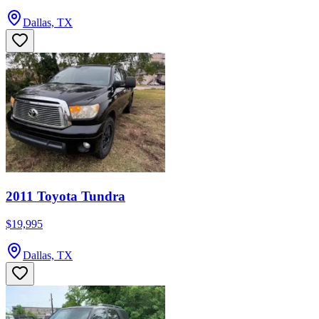
Dallas, TX
2011 Toyota Tundra
$19,995
Dallas, TX