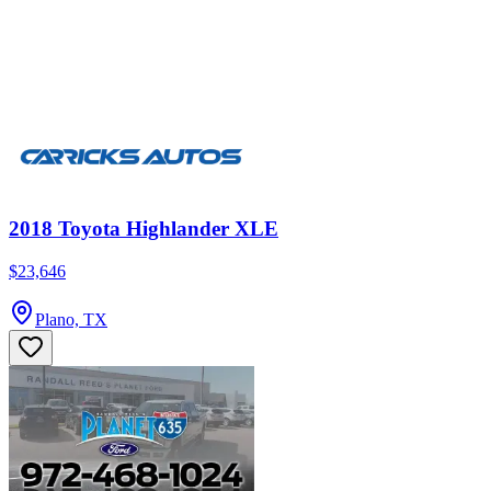
2018 Toyota Highlander XLE
$23,646
Plano, TX