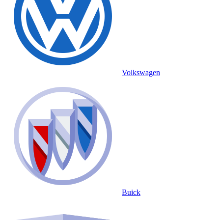
Volkswagen
Buick