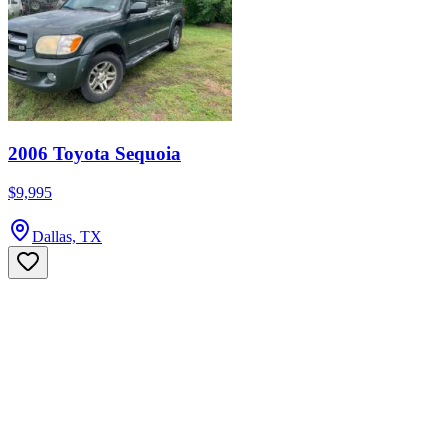
2006 Toyota Sequoia
$9,995
Dallas, TX