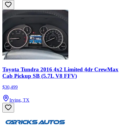
Toyota Tundra 2016 4x2 Limited 4dr CrewMax
Cab Pickup SB (5.7L V8 FFV)
$30,499
Irving, TX