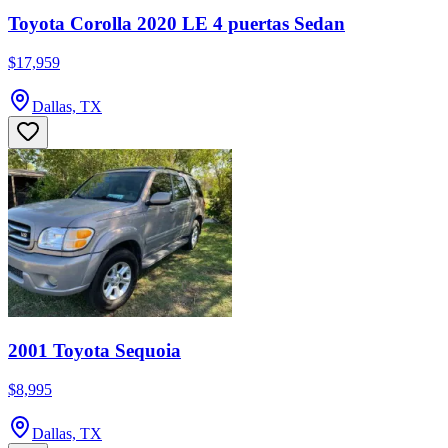
Toyota Corolla 2020 LE 4 puertas Sedan
$17,959
Dallas, TX
2001 Toyota Sequoia
$8,995
Dallas, TX