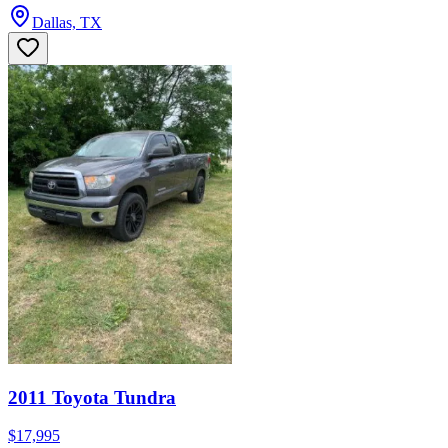
Dallas, TX
2011 Toyota Tundra
$17,995