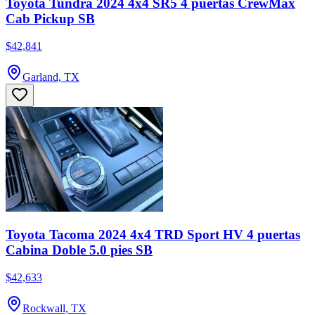
Toyota Tundra 2024 4x4 SR5 4 puertas CrewMax
Cab Pickup SB
$42,841
Garland, TX
Toyota Tacoma 2024 4x4 TRD Sport HV 4 puertas
Cabina Doble 5.0 pies SB
$42,633
Rockwall, TX