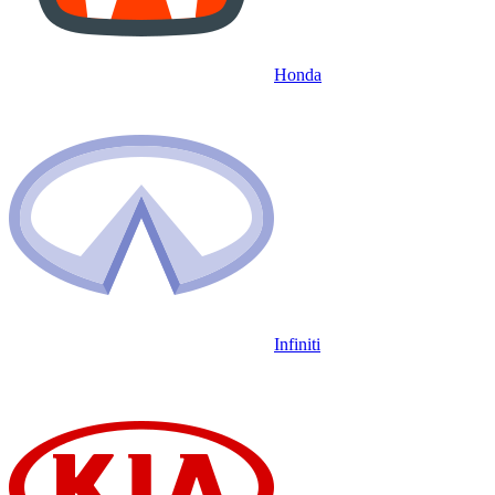
Honda
Infiniti