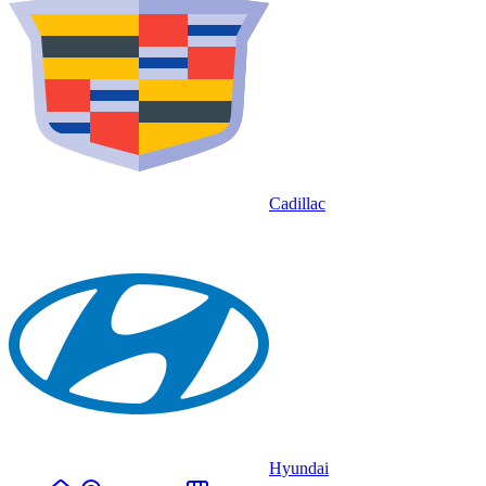
Cadillac
Hyundai