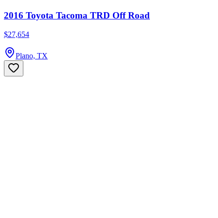
2016 Toyota Tacoma TRD Off Road
$27,654
Plano, TX