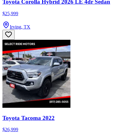
Toyota Corolla Hybrid 2026 LE 4dr Sedan
$25,999
Irving, TX
Toyota Tacoma 2022
$26,999