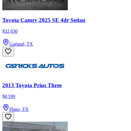
Toyota Camry 2025 SE 4dr Sedan
$32,030
Garland, TX
2013 Toyota Prius Three
$8,599
Plano, TX