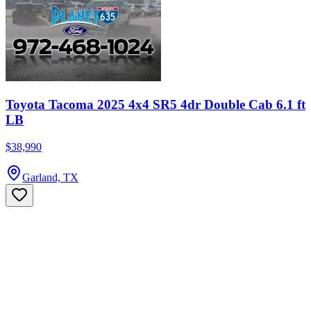
Toyota Tacoma 2025 4x4 SR5 4dr Double Cab 6.1 ft
LB
$38,990
Garland, TX