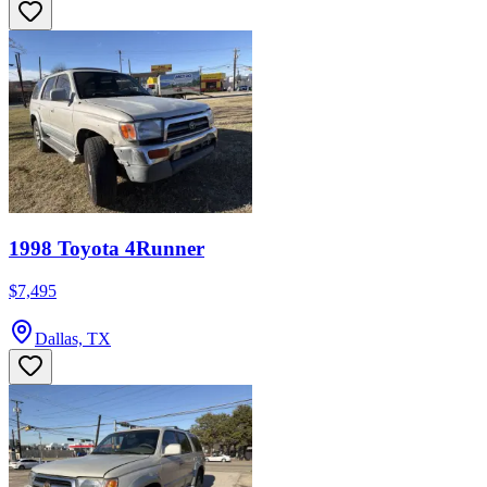
1998 Toyota 4Runner
$7,495
Dallas, TX