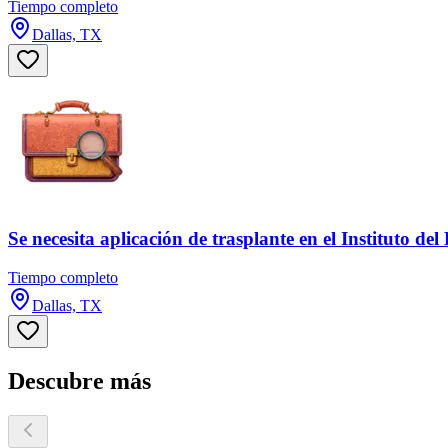
Tiempo completo
Dallas, TX
Se necesita aplicación de trasplante en el Instituto de
Tiempo completo
Dallas, TX
Descubre más