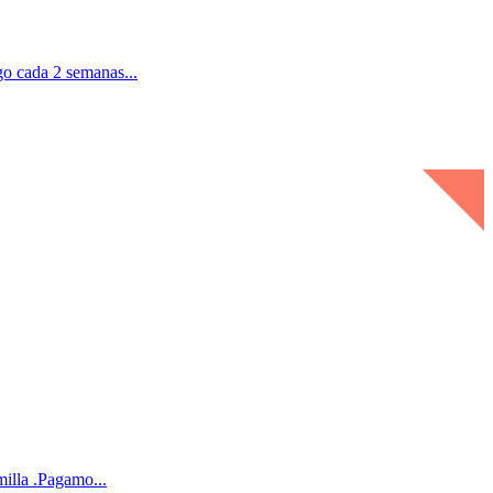
o cada 2 semanas...
illa .Pagamo...