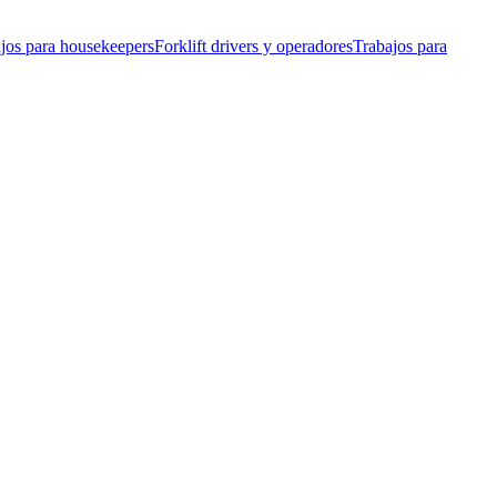
jos para housekeepers
Forklift drivers y operadores
Trabajos para