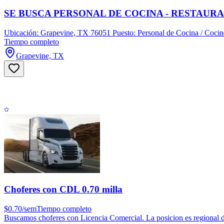
SE BUSCA PERSONAL DE COCINA - RESTAUR
Ubicación: Grapevine, TX 76051 Puesto: Personal de Cocina / Cocine
Tiempo completo
Grapevine, TX
Choferes con CDL 0.70 milla
$0.70/sem
Tiempo completo
Buscamos choferes con Licencia Comercial. La posicion es regional d