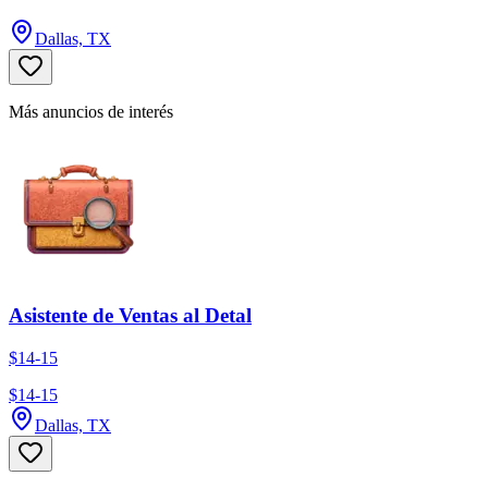
Dallas, TX
Más anuncios de interés
Asistente de Ventas al Detal
$14-15
$14-15
Dallas, TX