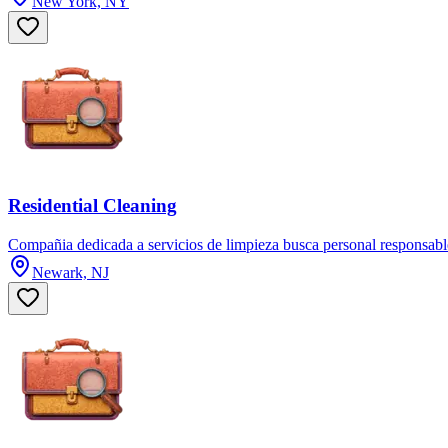
New York, NY
Residential Cleaning
Compañia dedicada a servicios de limpieza busca personal responsable 
Newark, NJ