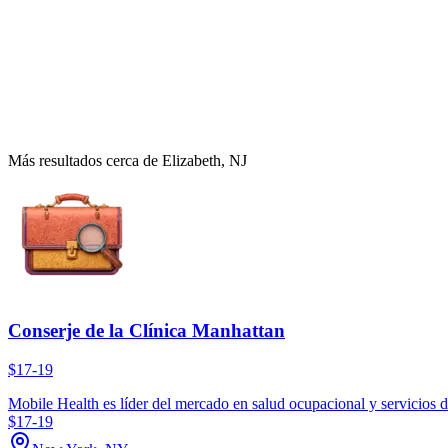
Más resultados cerca de Elizabeth, NJ
Conserje de la Clínica Manhattan
$17-19
Mobile Health es líder del mercado en salud ocupacional y servicios d
$17-19