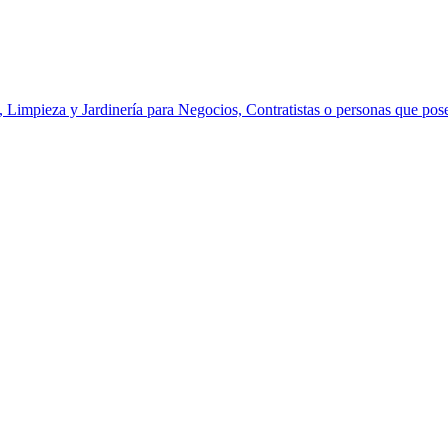
 Limpieza y Jardinería para Negocios, Contratistas o personas que pose