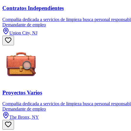
Contratos Independientes
Compañia dedicada a servicios de limpieza busca personal responsable 
Demandante de empleo
Union City, NJ
Proyectos Varios
Compañia dedicada a servicios de limpieza busca personal responsable 
Demandante de empleo
The Bronx, NY