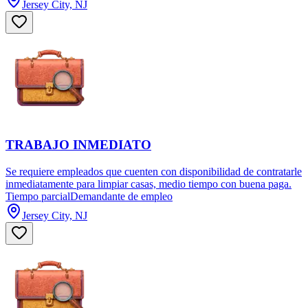
Jersey City, NJ
TRABAJO INMEDIATO
Se requiere empleados que cuenten con disponibilidad de contratarle
inmediatamente para limpiar casas, medio tiempo con buena paga.
Tiempo parcial
Demandante de empleo
Jersey City, NJ