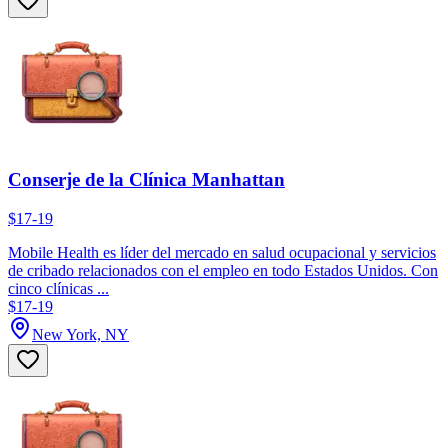
Conserje de la Clínica Manhattan
$17-19
Mobile Health es líder del mercado en salud ocupacional y servicios
de cribado relacionados con el empleo en todo Estados Unidos. Con
cinco clínicas ...
$17-19
New York, NY