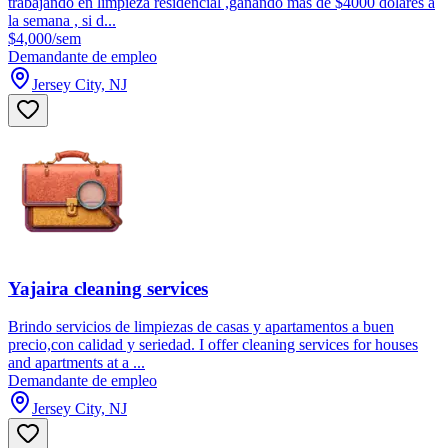
trabajando en limpieza residencial ,ganando mas de $4000 dolares a
la semana , si d...
$4,000/sem
Demandante de empleo
Jersey City, NJ
Yajaira cleaning services
Brindo servicios de limpiezas de casas y apartamentos a buen
precio,con calidad y seriedad. I offer cleaning services for houses
and apartments at a ...
Demandante de empleo
Jersey City, NJ