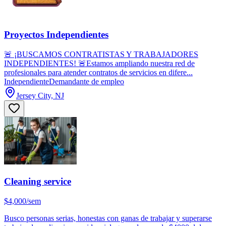
Proyectos Independientes
🚨 ¡BUSCAMOS CONTRATISTAS Y TRABAJADORES
INDEPENDIENTES! 🚨Estamos ampliando nuestra red de
profesionales para atender contratos de servicios en difere...
Independiente
Demandante de empleo
Jersey City, NJ
Cleaning service
$4,000/sem
Busco personas serias, honestas con ganas de trabajar y superarse