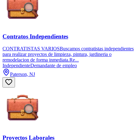
Contratos Independientes
CONTRATISTAS VARIOSBuscamos contratistas independientes
para realizar proyectos de limpieza, pintura, jardineria o
remodelacion de forma inmediata.Re...
Independiente
Demandante de empleo
Paterson, NJ
Proyectos Laborales