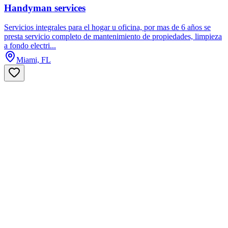
Handyman services
Servicios integrales para el hogar u oficina, por mas de 6 años se
presta servicio completo de mantenimiento de propiedades, limpieza
a fondo electri...
Miami, FL