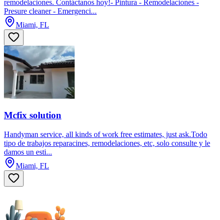
remodelaciones. Contáctanos hoy!- Pintura - Remodelaciones -
Presure cleaner - Emergenci...
Miami, FL
Mcfix solution
Handyman service, all kinds of work free estimates, just ask.Todo
tipo de trabajos reparacines, remodelaciones, etc, solo consulte y le
damos un esti...
Miami, FL