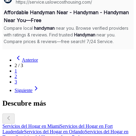
Anterior
2
/
3
1
2
3
Siguiente
Descubre más
Servicios del Hogar en Miami
Servicios del Hogar en Fort
Lauderdale
Servicios del Hogar en Orlando
Servicios del Hogar en