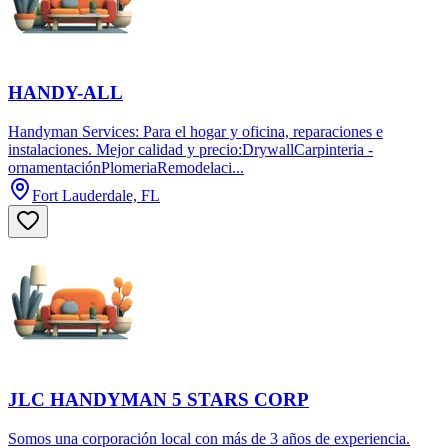
HANDY-ALL
Handyman Services: Para el hogar y oficina, reparaciones e
instalaciones. Mejor calidad y precio:DrywallCarpinteria -
ornamentaciónPlomeriaRemodelaci...
Fort Lauderdale, FL
JLC HANDYMAN 5 STARS CORP
Somos una corporación local con más de 3 años de experiencia.