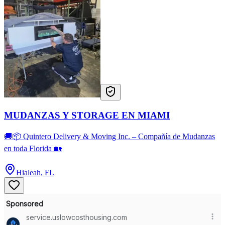
MUDANZAS Y STORAGE EN MIAMI
🚚📦 Quintero Delivery & Moving Inc. – Compañía de Mudanzas
en toda Florida 🏡
Hialeah, FL