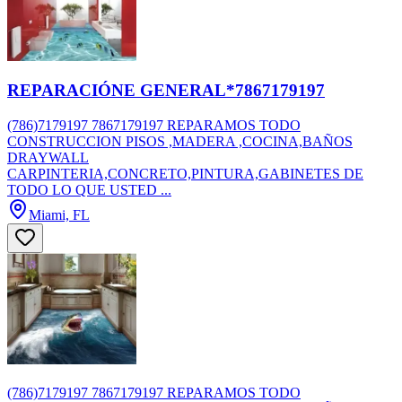
REPARACIÓNE GENERAL*7867179197
(786)7179197 7867179197 REPARAMOS TODO
CONSTRUCCION PISOS ,MADERA ,COCINA,BAÑOS
DRAYWALL
CARPINTERIA,CONCRETO,PINTURA,GABINETES DE
TODO LO QUE USTED ...
Miami, FL
(786)7179197 7867179197 REPARAMOS TODO