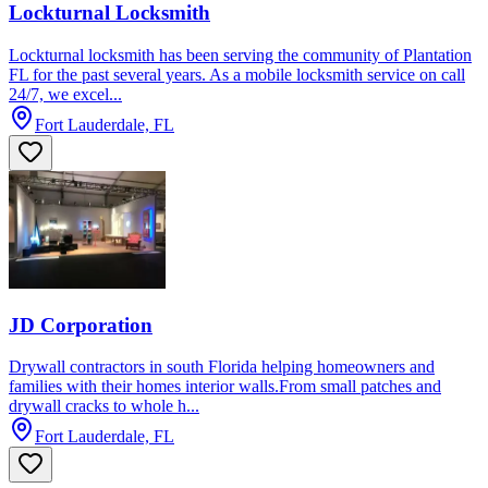
Lockturnal Locksmith
Lockturnal locksmith has been serving the community of Plantation
FL for the past several years. As a mobile locksmith service on call
24/7, we excel...
Fort Lauderdale, FL
JD Corporation
Drywall contractors in south Florida helping homeowners and
families with their homes interior walls.From small patches and
drywall cracks to whole h...
Fort Lauderdale, FL