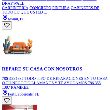
DRAYWALL
CARPINTERIA,CONCRETO,PINTURA,GABINETES DE
TODO LO QUE USTED ...
Miami, FL
REPARE SU CASA CON NOSOTROS
786 355 1387 TODO TIPO DE REPARACIONES EN TU CASA
O TU NEGOCIO LLAMANOS Y TE AYUDAMOS 786 355
1387 RAMIREZ
Fort Lauderdale, FL