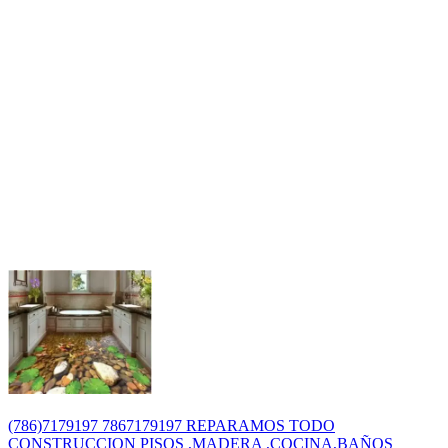
(786)7179197 7867179197 REPARAMOS TODO
CONSTRUCCION PISOS ,MADERA ,COCINA,BAÑOS