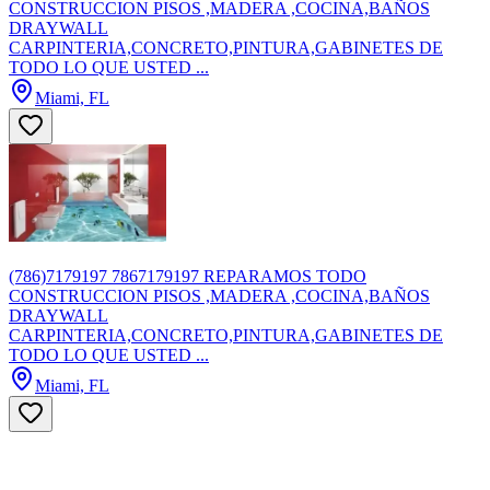
CONSTRUCCION PISOS ,MADERA ,COCINA,BAÑOS
DRAYWALL
CARPINTERIA,CONCRETO,PINTURA,GABINETES DE
TODO LO QUE USTED ...
Miami, FL
(786)7179197 7867179197 REPARAMOS TODO
CONSTRUCCION PISOS ,MADERA ,COCINA,BAÑOS
DRAYWALL
CARPINTERIA,CONCRETO,PINTURA,GABINETES DE
TODO LO QUE USTED ...
Miami, FL