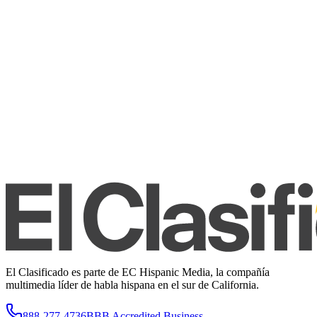
El Clasificado es parte de EC Hispanic Media, la compañía
multimedia líder de habla hispana en el sur de California.
888-277-4736
BBB Accredited Business