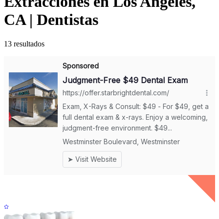
Extracciones en Los Angeles,
CA | Dentistas
13
resultados