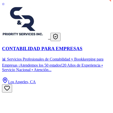
CONTABILIDAD PARA EMPRESAS
📊 Servicios Profesionales de Contabilidad y Bookkeeping para
Empresas ¡Atendemos los 50 estados!20 Años de Experiencia •
Servicio Nacional • Atención...
Los Angeles, CA