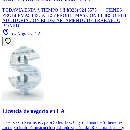
TODAVIA ESTA A TIEMPO !!!!!!(323) 924 5575 ~~~TIENES
PROBLEMAS FISCALES? PROBLEMAS CON EL IRS O FTB,
AUDITORIA CON EL DEPARTAMENTO DE TRABAJO O
BOARD...
Los Angeles, CA
Licencia de negocio en LA
Licensias o Permisos : para Sales Tax, City of Finance,Si tienenes
un negocio de :Construccion, Limpieza, Tienda, Restaurant , etc. y