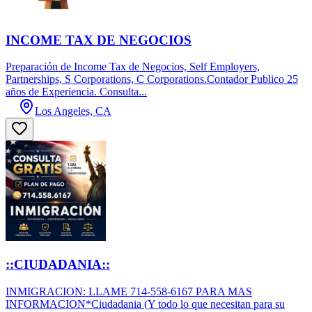
INCOME TAX DE NEGOCIOS
Preparación de Income Tax de Negocios, Self Employers,
Partnerships, S Corporations, C Corporations.Contador Publico 25
años de Experiencia. Consulta...
Los Angeles, CA
::CIUDADANIA::
INMIGRACION: LLAME 714-558-6167 PARA MAS
INFORMACION*Ciudadania (Y todo lo que necesitan para su