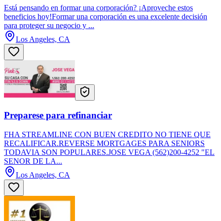
Está pensando en formar una corporación? ¡Aproveche estos
beneficios hoy!Formar una corporación es una excelente decisión
para proteger su negocio y ...
Los Angeles, CA
Preparese para refinanciar
FHA STREAMLINE CON BUEN CREDITO NO TIENE QUE
RECALIFICAR.REVERSE MORTGAGES PARA SENIORS
TODAVIA SON POPULARES.JOSE VEGA (562)200-4252 "EL
SENOR DE LA...
Los Angeles, CA