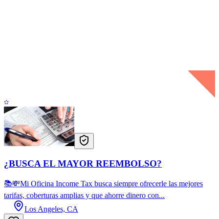
¿BUSCA EL MAYOR REEMBOLSO?
📚💸Mi Oficina Income Tax busca siempre ofrecerle las mejores
tarifas, coberturas amplias y que ahorre dinero con...
Los Angeles, CA