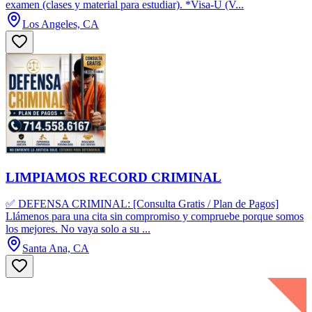
examen (clases y material para estudiar). *Visa-U (V...
Los Angeles, CA
LIMPIAMOS RECORD CRIMINAL
✅ DEFENSA CRIMINAL: [Consulta Gratis / Plan de Pagos]
Llámenos para una cita sin compromiso y compruebe porque somos
los mejores. No vaya solo a su ...
Santa Ana, CA