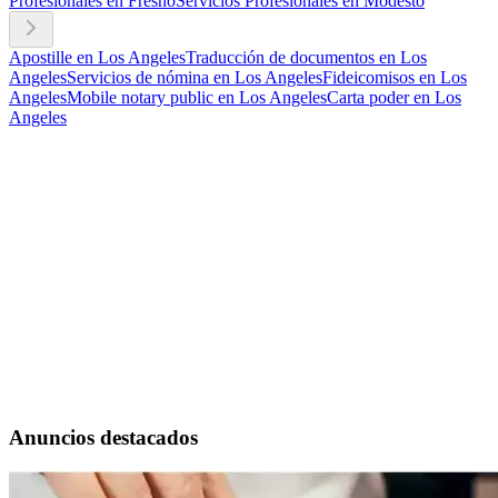
Profesionales en Fresno
Servicios Profesionales en Modesto
Apostille en Los Angeles
Traducción de documentos en Los
Angeles
Servicios de nómina en Los Angeles
Fideicomisos en Los
Angeles
Mobile notary public en Los Angeles
Carta poder en Los
Angeles
Anuncios destacados