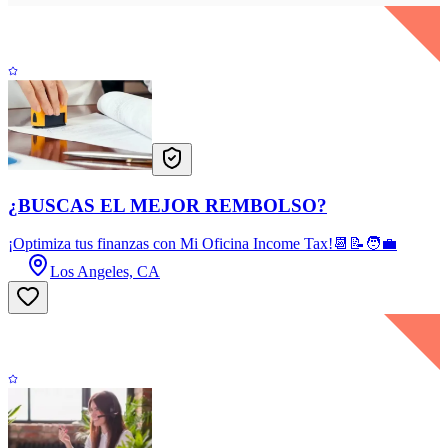
¿BUSCAS EL MEJOR REMBOLSO?
¡Optimiza tus finanzas con Mi Oficina Income Tax!📆📝🧑‍💼
Los Angeles, CA