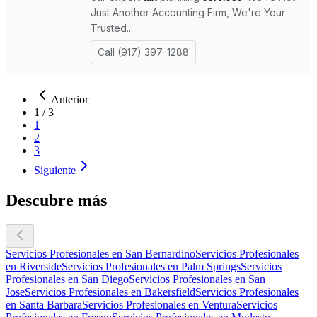
Anterior
1
/
3
1
2
3
Siguiente
Descubre más
Servicios Profesionales en San Bernardino
Servicios Profesionales
en Riverside
Servicios Profesionales en Palm Springs
Servicios
Profesionales en San Diego
Servicios Profesionales en San
Jose
Servicios Profesionales en Bakersfield
Servicios Profesionales
en Santa Barbara
Servicios Profesionales en Ventura
Servicios