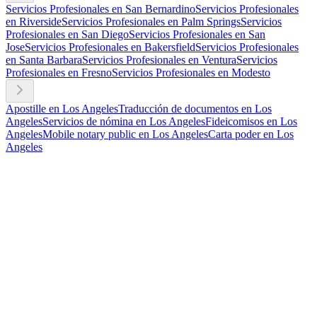
Servicios Profesionales en San Bernardino
Servicios Profesionales
en Riverside
Servicios Profesionales en Palm Springs
Servicios
Profesionales en San Diego
Servicios Profesionales en San
Jose
Servicios Profesionales en Bakersfield
Servicios Profesionales
en Santa Barbara
Servicios Profesionales en Ventura
Servicios
Profesionales en Fresno
Servicios Profesionales en Modesto
Apostille en Los Angeles
Traducción de documentos en Los
Angeles
Servicios de nómina en Los Angeles
Fideicomisos en Los
Angeles
Mobile notary public en Los Angeles
Carta poder en Los
Angeles