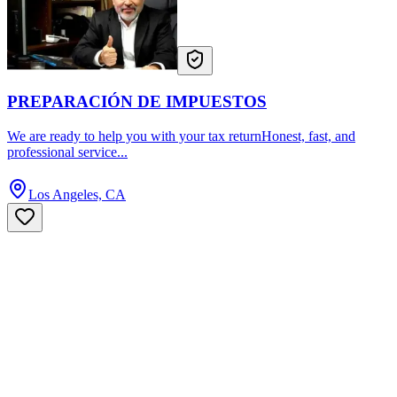
PREPARACIÓN DE IMPUESTOS
We are ready to help you with your tax returnHonest, fast, and
professional service...
Los Angeles, CA