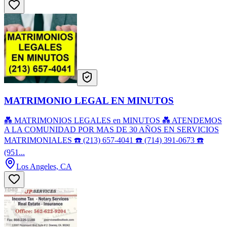
MATRIMONIO LEGAL EN MINUTOS
💑 MATRIMONIOS LEGALES en MINUTOS 💑 ATENDEMOS
A LA COMUNIDAD POR MAS DE 30 AÑOS EN SERVICIOS
MATRIMONIALES ☎️ (213) 657-4041 ☎️ (714) 391-0673 ☎️
(951...
Los Angeles, CA