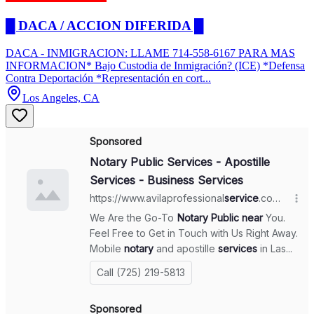
█ DACA / ACCION DIFERIDA █
DACA - INMIGRACION: LLAME 714-558-6167 PARA MAS
INFORMACION* Bajo Custodia de Inmigración? (ICE) *Defensa
Contra Deportación *Representación en cort...
Los Angeles, CA