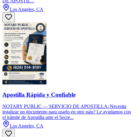
DE APOSTIL...
Los Angeles, CA
Apostilla Rápida y Confiable
NOTARY PUBLIC — SERVICIO DE APOSTILLA¿Necesita
legalizar un documento para usarlo en otro país? Le ayudamos con
el trámite de Apostilla ante el Secre...
Los Angeles, CA