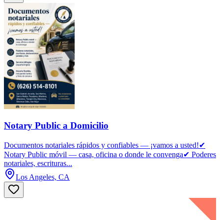
Notary Public a Domicilio
Documentos notariales rápidos y confiables — ¡vamos a usted!✔
Notary Public móvil — casa, oficina o donde le convenga✔ Poderes
notariales, escrituras...
Los Angeles, CA