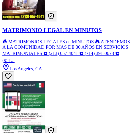
MATRIMONIO LEGAL EN MINUTOS
💑 MATRIMONIOS LEGALES en MINUTOS 💑 ATENDEMOS
A LA COMUNIDAD POR MAS DE 30 AÑOS EN SERVICIOS
MATRIMONIALES ☎️ (213) 657-4041 ☎️ (714) 391-0673 ☎️
(951...
Los Angeles, CA