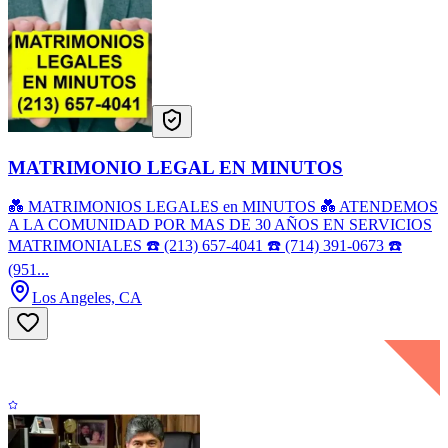
MATRIMONIO LEGAL EN MINUTOS
💑 MATRIMONIOS LEGALES en MINUTOS 💑 ATENDEMOS
A LA COMUNIDAD POR MAS DE 30 AÑOS EN SERVICIOS
MATRIMONIALES ☎️ (213) 657-4041 ☎️ (714) 391-0673 ☎️
(951...
Los Angeles, CA