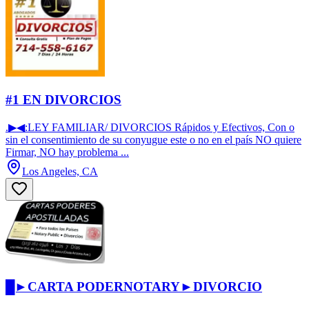
#1 EN DIVORCIOS
.▶◀:LEY FAMILIAR/ DIVORCIOS Rápidos y Efectivos, Con o
sin el consentimiento de su conyugue este o no en el país NO quiere
Firmar, NO hay problema ...
Los Angeles, CA
█►CARTA PODERNOTARY►DIVORCIO