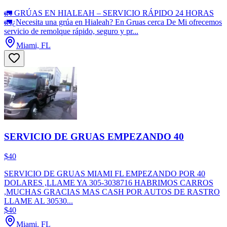
🚛 GRÚAS EN HIALEAH – SERVICIO RÁPIDO 24 HORAS
🚛¿Necesita una grúa en Hialeah? En Gruas cerca De Mi ofrecemos
servicio de remolque rápido, seguro y pr...
Miami, FL
SERVICIO DE GRUAS EMPEZANDO 40
$40
SERVICIO DE GRUAS MIAMI FL EMPEZANDO POR 40
DOLARES ,LLAME YA 305-3038716 HABRIMOS CARROS
,MUCHAS GRACIAS MAS CASH POR AUTOS DE RASTRO
LLAME AL 30530...
$40
Miami, FL