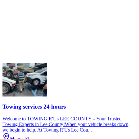
Towing services 24 hours
Welcome to TOWING R'Us LEE COUNTY – Your Trusted
Towing Experts in Lee County!When your vehicle breaks down,
we begin to help. At Towing R'Us Lee Cou...
Miami, FL