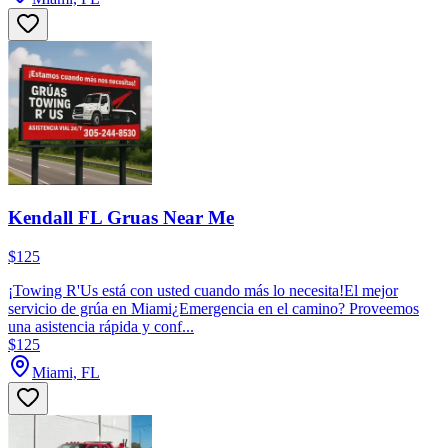
Kendall FL Gruas Near Me
$125
¡Towing R'Us está con usted cuando más lo necesita!El mejor
servicio de grúa en Miami¿Emergencia en el camino? Proveemos
una asistencia rápida y conf...
$125
Miami, FL