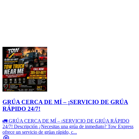
GRÚA CERCA DE MÍ – ¡SERVICIO DE GRÚA
RÁPIDO 24/7!
🚛 GRÚA CERCA DE MÍ – ¡SERVICIO DE GRÚA RÁPIDO
24/7! Descripción ¿Necesitas una grúa de inmediato? Tow Express
ofrece un servicio de grúas rápido, c...