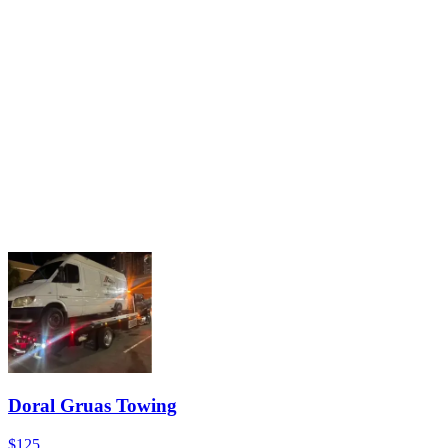
Doral Gruas Towing
$125