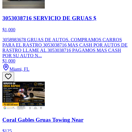
3053038716 SERVICIO DE GRUAS $
$1,000
3058983678 GRUAS DE AUTOS. COMPRAMOS CARROS
PARA EL RASTRO 3053038716 MAS CASH POR AUTOS DE
RASTRO LLAME AL 3053038716 PAGAMOS MAS CASH
POR SU AUTO N...
$1,000
Miami, FL
Coral Gables Gruas Towing Near
$125