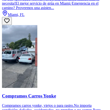
necesita!El mejor servicio de grúa en Miami¿Emergencia en el
camino? Proveemos una asisten...
Miami, FL
Compramos Carros Yonke
Compramos carros yonke, viejos o para rastro.No importa
condición: dañados, accidentados, no prenden o no corren.Pago