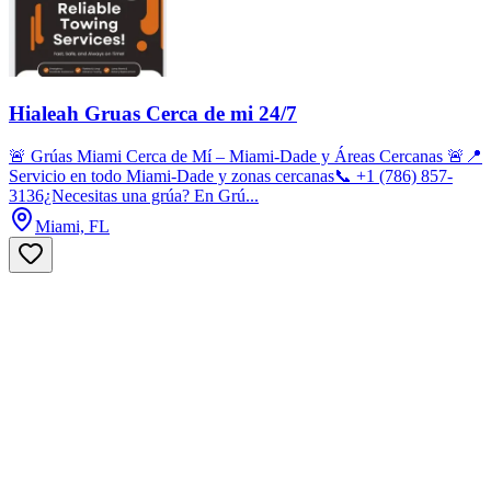
Hialeah Gruas Cerca de mi 24/7
🚨 Grúas Miami Cerca de Mí – Miami-Dade y Áreas Cercanas 🚨📍
Servicio en todo Miami-Dade y zonas cercanas📞 +1 (786) 857-
3136¿Necesitas una grúa? En Grú...
Miami, FL