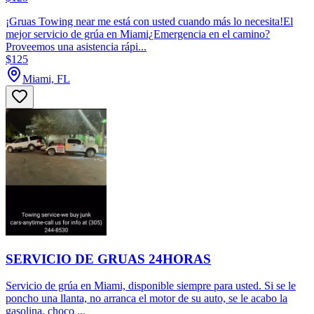
¡Gruas Towing near me está con usted cuando más lo necesita!El
mejor servicio de grúa en Miami¿Emergencia en el camino?
Proveemos una asistencia rápi...
$125
Miami, FL
SERVICIO DE GRUAS 24HORAS
Servicio de grúa en Miami, disponible siempre para usted. Si se le
poncho una llanta, no arranca el motor de su auto, se le acabo la
gasolina, choco ...