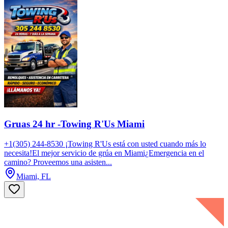
Gruas 24 hr -Towing R'Us Miami
+1(305) 244-8530 ¡Towing R'Us está con usted cuando más lo
necesita!El mejor servicio de grúa en Miami¿Emergencia en el
camino? Proveemos una asisten...
Miami, FL