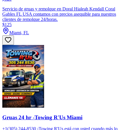
Servicio de gruas y remolque en Doral Hialeah Kendall Coral
Gables FL USA contamos con precios asequible para nuestros
clientes de remolque 24/horas.
$125
Miami, FL
Gruas 24 hr -Towing R'Us Miami
+1(305) 244-8530 ¡Towing R'Us está con usted cuando más lo