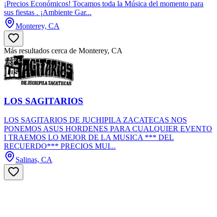
¡Precios Económicos! Tocamos toda la Música del momento para
sus fiestas . ¡Ambiente Gar...
Monterey, CA
Más resultados cerca de Monterey, CA
LOS SAGITARIOS
LOS SAGITARIOS DE JUCHIPILA ZACATECAS NOS
PONEMOS ASUS HORDENES PARA CUALQUIER EVENTO
I TRAEMOS LO MEJOR DE LA MUSICA *** DEL
RECUERDO*** PRECIOS MUI...
Salinas, CA