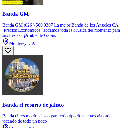
Banda GM
Banda GM (626 ) 560 9307 La mejor Banda de los Ángeles CA.
¡Precios Económicos! Tocamos toda la Música del momento para
sus fiestas . ¡Ambiente Garan...
Monterey, CA
Banda el rosario de jalisco
Banda el rosario de jalisco para todo tipo de eventos ala orden
tocando de todo un poco