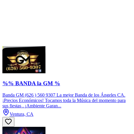
%% BANDA la GM %
Banda GM (626 ) 560 9307 La mejor Banda de los Ángeles CA.
¡Precios Económicos! Tocamos toda la Música del momento para
sus fiestas . ¡Ambiente Garan...
Ventura, CA