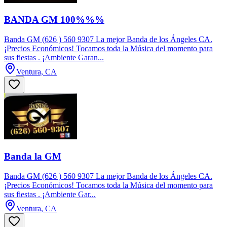
BANDA GM 100%%%
Banda GM (626 ) 560 9307 La mejor Banda de los Ángeles CA.
¡Precios Económicos! Tocamos toda la Música del momento para
sus fiestas . ¡Ambiente Garan...
Ventura, CA
Banda la GM
Banda GM (626 ) 560 9307 La mejor Banda de los Ángeles CA.
¡Precios Económicos! Tocamos toda la Música del momento para
sus fiestas . ¡Ambiente Gar...
Ventura, CA