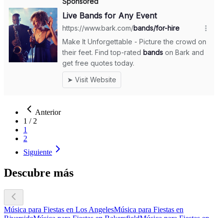
Anterior
1
/
2
1
2
Siguiente
Descubre más
Música para Fiestas en Los Angeles
Música para Fiestas en