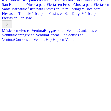
Riverside
Música para Fiestas en Bakersfield
Música para Fiestas en
San Bernardino
Música para Fiestas en Fresno
Música para Fiestas en
Santa Barbara
Música para Fiestas en Palm Springs
Música para
Fiestas en Tulare
Música para Fiestas en San Diego
Música para
Fiestas en San Jose
Música en vivo en Ventura
Reggaeton en Ventura
Cantantes en
Ventura
Merengue en Ventura
Bandas Sinaloenses en
Ventura
Corridos en Ventura
Hip Hop en Ventura