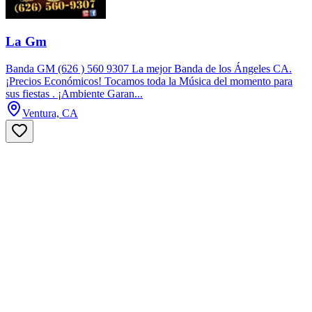
La Gm
Banda GM (626 ) 560 9307 La mejor Banda de los Ángeles CA.
¡Precios Económicos! Tocamos toda la Música del momento para
sus fiestas . ¡Ambiente Garan...
Ventura, CA