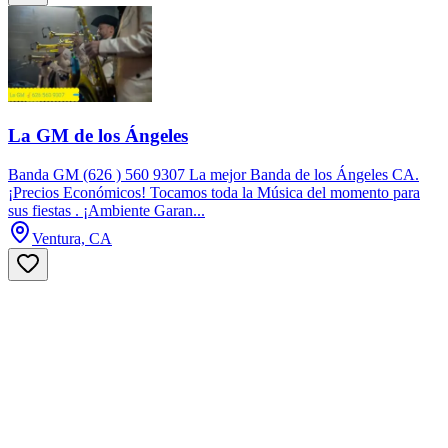
La GM de los Ángeles
Banda GM (626 ) 560 9307 La mejor Banda de los Ángeles CA.
¡Precios Económicos! Tocamos toda la Música del momento para
sus fiestas . ¡Ambiente Garan...
Ventura, CA