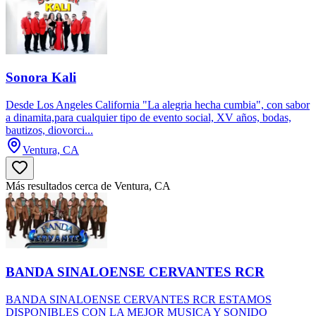
Sonora Kali
Desde Los Angeles California "La alegria hecha cumbia", con sabor
a dinamita,para cualquier tipo de evento social, XV años, bodas,
bautizos, diovorci...
Ventura, CA
Más resultados cerca de Ventura, CA
BANDA SINALOENSE CERVANTES RCR
BANDA SINALOENSE CERVANTES RCR ESTAMOS
DISPONIBLES CON LA MEJOR MUSICA Y SONIDO