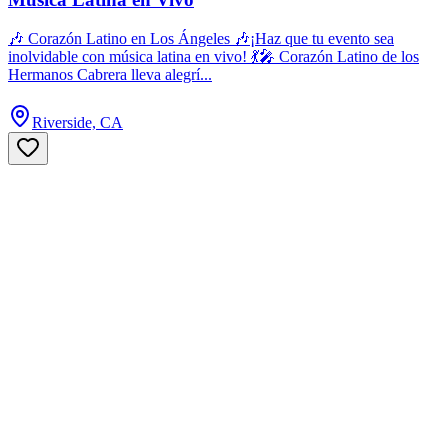
🎶 Corazón Latino en Los Ángeles 🎶¡Haz que tu evento sea
inolvidable con música latina en vivo! 💃🎤 Corazón Latino de los
Hermanos Cabrera lleva alegrí...
Riverside, CA