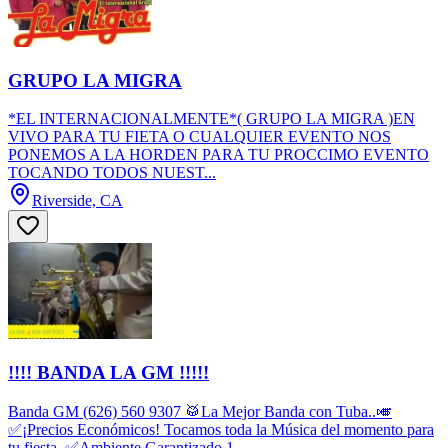
GRUPO LA MIGRA
*EL INTERNACIONALMENTE*( GRUPO LA MIGRA )EN
VIVO PARA TU FIETA O CUALQUIER EVENTO NOS
PONEMOS A LA HORDEN PARA TU PROCCIMO EVENTO
TOCANDO TODOS NUEST...
Riverside, CA
!!!! BANDA LA GM !!!!!
Banda GM (626) 560 9307 🥁La Mejor Banda con Tuba..🎺
✅¡Precios Económicos! Tocamos toda la Música del momento para
tu fiesta. ✅Ambiente Garantizado 1...