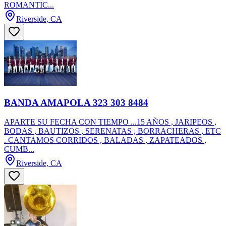
ROMANTIC...
Riverside, CA
BANDA AMAPOLA 323 303 8484
APARTE SU FECHA CON TIEMPO ...15 AÑOS , JARIPEOS ,
BODAS , BAUTIZOS , SERENATAS , BORRACHERAS , ETC
. CANTAMOS CORRIDOS , BALADAS , ZAPATEADOS ,
CUMB...
Riverside, CA