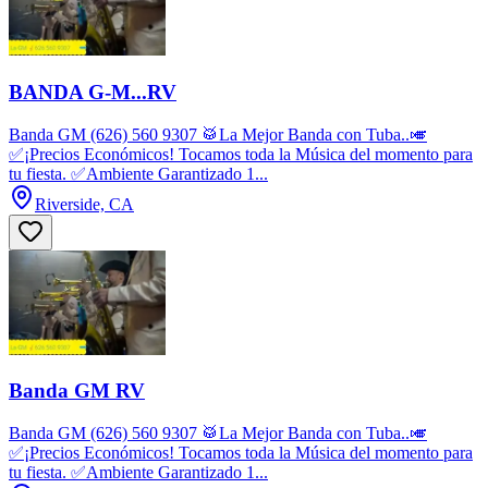
BANDA G-M...RV
Banda GM (626) 560 9307 🥁La Mejor Banda con Tuba..🎺
✅¡Precios Económicos! Tocamos toda la Música del momento para
tu fiesta. ✅Ambiente Garantizado 1...
Riverside, CA
Banda GM RV
Banda GM (626) 560 9307 🥁La Mejor Banda con Tuba..🎺
✅¡Precios Económicos! Tocamos toda la Música del momento para
tu fiesta. ✅Ambiente Garantizado 1...