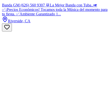
Banda GM (626) 560 9307 🥁La Mejor Banda con Tuba..🎺
✅¡Precios Económicos! Tocamos toda la Música del momento para
tu fiesta. ✅Ambiente Garantizado 1...
Riverside, CA