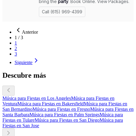
Anterior
1
/
3
1
2
3
Siguiente
Descubre más
Música para Fiestas en Los Angeles
Música para Fiestas en
Ventura
Música para Fiestas en Bakersfield
Música para Fiestas en
San Bernardino
Música para Fiestas en Fresno
Música para Fiestas en
Santa Barbara
Música para Fiestas en Palm Springs
Música para
Fiestas en Tulare
Música para Fiestas en San Diego
Música para
Fiestas en San Jose