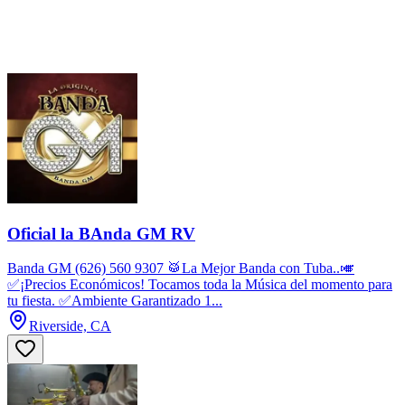
Oficial la BAnda GM RV
Banda GM (626) 560 9307 🥁La Mejor Banda con Tuba..🎺
✅¡Precios Económicos! Tocamos toda la Música del momento para
tu fiesta. ✅Ambiente Garantizado 1...
Riverside, CA