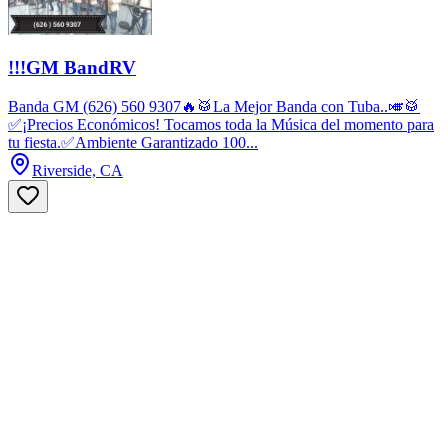
!!!GM BandRV
Banda GM (626) 560 9307🔥🥁La Mejor Banda con Tuba..🎺🥁
✅¡Precios Económicos! Tocamos toda la Música del momento para
tu fiesta.✅Ambiente Garantizado 100...
Riverside, CA