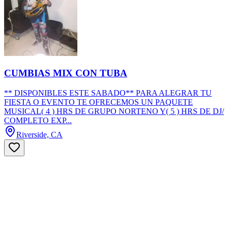
CUMBIAS MIX CON TUBA
** DISPONIBLES ESTE SABADO** PARA ALEGRAR TU
FIESTA O EVENTO TE OFRECEMOS UN PAQUETE
MUSICAL( 4 ) HRS DE GRUPO NORTENO Y( 5 ) HRS DE DJ/
COMPLETO EXP...
Riverside, CA