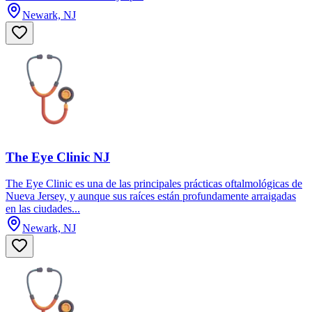
Newark, NJ
The Eye Clinic NJ
The Eye Clinic es una de las principales prácticas oftalmológicas de
Nueva Jersey, y aunque sus raíces están profundamente arraigadas
en las ciudades...
Newark, NJ