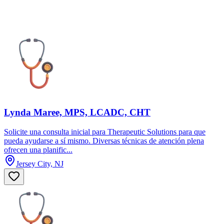
Lynda Maree, MPS, LCADC, CHT
Solicite una consulta inicial para Therapeutic Solutions para que
pueda ayudarse a sí mismo. Diversas técnicas de atención plena
ofrecen una planific...
Jersey City, NJ