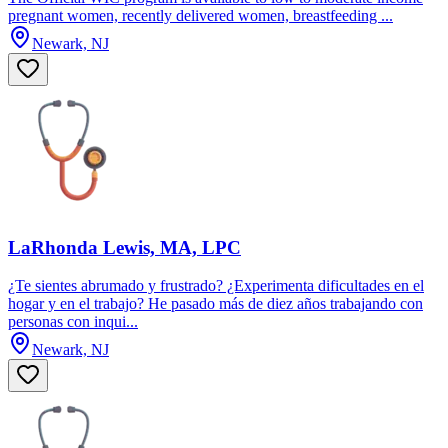
pregnant women, recently delivered women, breastfeeding ...
Newark, NJ
LaRhonda Lewis, MA, LPC
¿Te sientes abrumado y frustrado? ¿Experimenta dificultades en el
hogar y en el trabajo? He pasado más de diez años trabajando con
personas con inqui...
Newark, NJ