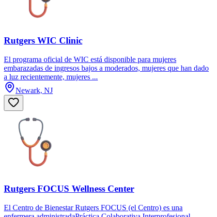
Rutgers WIC Clinic
El programa oficial de WIC está disponible para mujeres
embarazadas de ingresos bajos a moderados, mujeres que han dado
a luz recientemente, mujeres ...
Newark, NJ
Rutgers FOCUS Wellness Center
El Centro de Bienestar Rutgers FOCUS (el Centro) es una
enfermera administradaPráctica Colaborativa Interprofesional