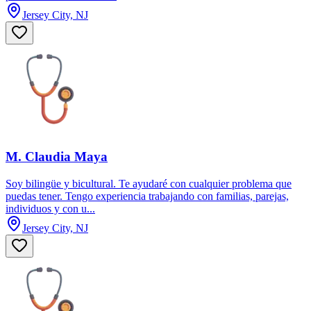
Jersey City, NJ
M. Claudia Maya
Soy bilingüe y bicultural. Te ayudaré con cualquier problema que
puedas tener. Tengo experiencia trabajando con familias, parejas,
individuos y con u...
Jersey City, NJ