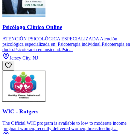
Psicólogo Clínico Online
ATENCIÓN PSICOLÓGICA ESPECIALIZADA Atención
psicológica especializada en: Psicoterapia individual.Psicoterapia en
duelo.Psicoterapia en ansiedad.Psic...
Jersey City, NJ
WIC - Rutgers
The Official WIC program is available to low to moderate income
pregnant women, recently delivered women, breastfeeding ...