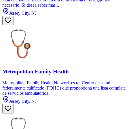
necesario. Si desea saber más...
Jersey City, NJ
Metropolitan Family Health
Metropolitan Family Health Network es un Centro de salud
federalmente calificado (FQHC) que proporciona una lista completa
de servicios ambulatorios ...
Jersey City, NJ