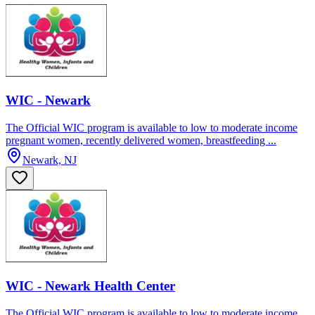
WIC - Newark
The Official WIC program is available to low to moderate income
pregnant women, recently delivered women, breastfeeding ...
Newark, NJ
WIC - Newark Health Center
The Official WIC program is available to low to moderate income