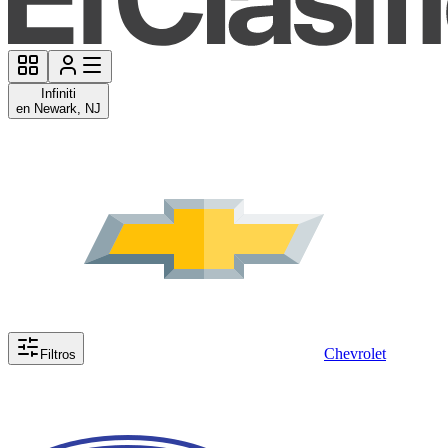
Infiniti
en Newark, NJ
Chevrolet
Filtros