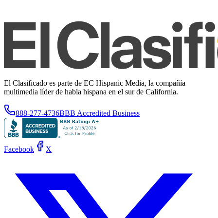
El Clasificado es parte de EC Hispanic Media, la compañía
multimedia líder de habla hispana en el sur de California.
888-277-4736
BBB Accredited Business
Facebook
X