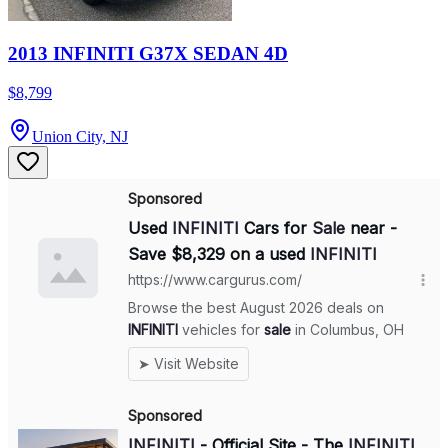
2013 INFINITI G37X SEDAN 4D
$8,799
Union City, NJ