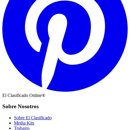
El Clasificado Online®
Sobre Nosotros
Sobre El Clasificado
Media Kits
Trabajos