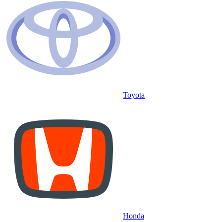
Toyota
Honda