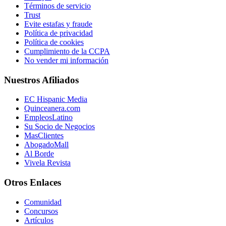
Términos de servicio
Trust
Evite estafas y fraude
Política de privacidad
Política de cookies
Cumplimiento de la CCPA
No vender mi información
Nuestros Afiliados
EC Hispanic Media
Quinceanera.com
EmpleosLatino
Su Socio de Negocios
MasClientes
AbogadoMall
Al Borde
Vivela Revista
Otros Enlaces
Comunidad
Concursos
Artículos