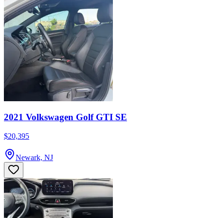
2021 Volkswagen Golf GTI SE
$20,395
Newark, NJ