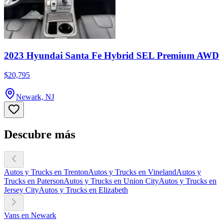
2023 Hyundai Santa Fe Hybrid SEL Premium AWD
$20,795
Newark, NJ
Descubre más
Autos y Trucks en Trenton
Autos y Trucks en Vineland
Autos y
Trucks en Paterson
Autos y Trucks en Union City
Autos y Trucks en
Jersey City
Autos y Trucks en Elizabeth
Vans en Newark