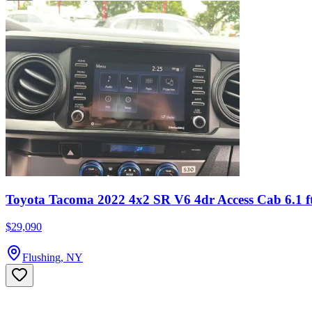
Toyota Tacoma 2022 4x2 SR V6 4dr Access Cab 6.1 f
$29,090
Flushing, NY