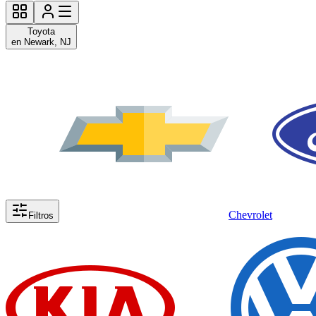
Toyota
en Newark, NJ
Chevrolet
Filtros