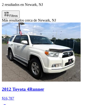
2 resultados en Newark, NJ
Filtros
Más resultados cerca de Newark, NJ
2012 Toyota 4Runner
$16,787