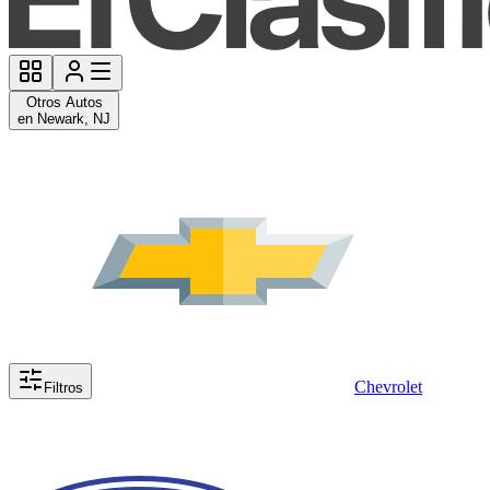
Otros Autos
en Newark, NJ
Chevrolet
Filtros