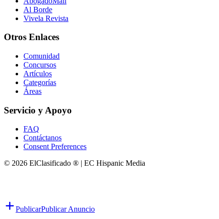
AbogadoMall
Al Borde
Vivela Revista
Otros Enlaces
Comunidad
Concursos
Artículos
Categorías
Áreas
Servicio y Apoyo
FAQ
Contáctanos
Consent Preferences
© 2026 ElClasificado ® | EC Hispanic Media
Publicar
Publicar Anuncio