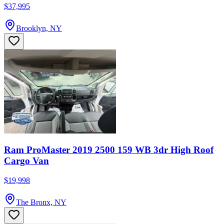
$37,995
Brooklyn, NY
Ram ProMaster 2019 2500 159 WB 3dr High Roof
Cargo Van
$19,998
The Bronx, NY