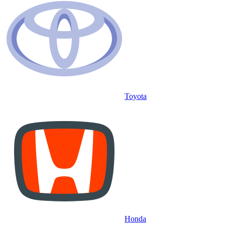
Toyota
Honda