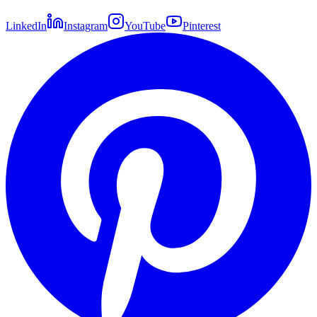
LinkedIn
Instagram
YouTube
Pinterest