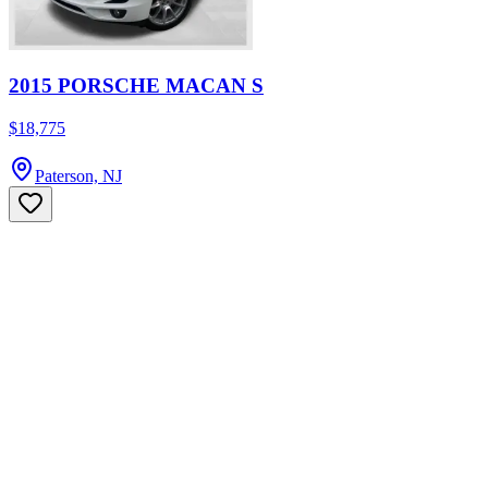
2015 PORSCHE MACAN S
$18,775
Paterson, NJ