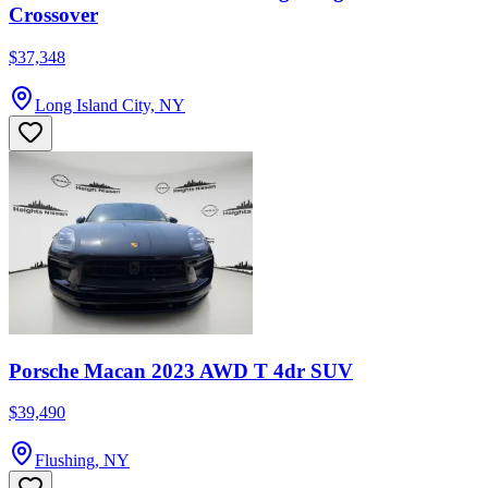
Crossover
$37,348
Long Island City, NY
Porsche Macan 2023 AWD T 4dr SUV
$39,490
Flushing, NY