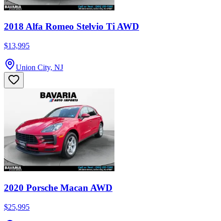
2018 Alfa Romeo Stelvio Ti AWD
$13,995
Union City, NJ
2020 Porsche Macan AWD
$25,995