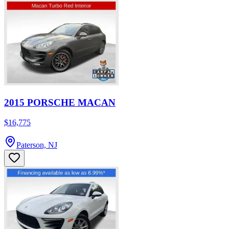
2015 PORSCHE MACAN
$16,775
Paterson, NJ