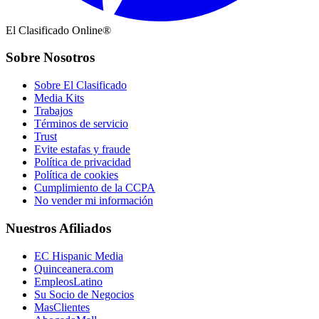
El Clasificado Online®
Sobre Nosotros
Sobre El Clasificado
Media Kits
Trabajos
Términos de servicio
Trust
Evite estafas y fraude
Política de privacidad
Política de cookies
Cumplimiento de la CCPA
No vender mi información
Nuestros Afiliados
EC Hispanic Media
Quinceanera.com
EmpleosLatino
Su Socio de Negocios
MasClientes