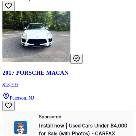
2017 PORSCHE MACAN
$18,795
Paterson, NJ