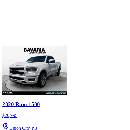
2020 Ram 1500
$26,995
Union City, NJ