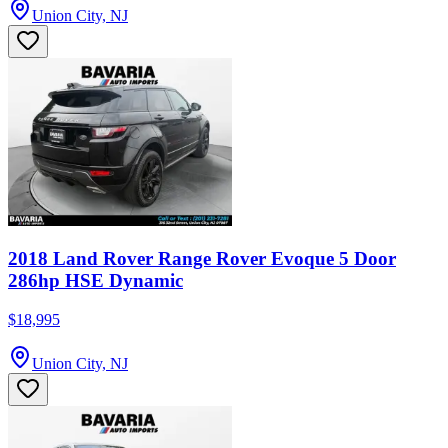
Union City, NJ
2018 Land Rover Range Rover Evoque 5 Door
286hp HSE Dynamic
$18,995
Union City, NJ