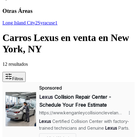
Otras Áreas
Long Island City
2
Syracuse
1
Carros Lexus en venta en New
York, NY
12 resultados
Filtros