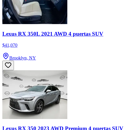
Lexus RX 350L 2021 AWD 4 puertas SUV
$41,070
Brooklyn, NY
Lexus RX 350 2023 AWD Premium 4 puertas SUV