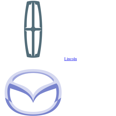
Lincoln