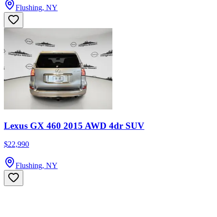
Flushing, NY
Lexus GX 460 2015 AWD 4dr SUV
$22,990
Flushing, NY