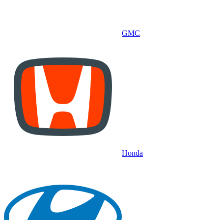
GMC
Honda