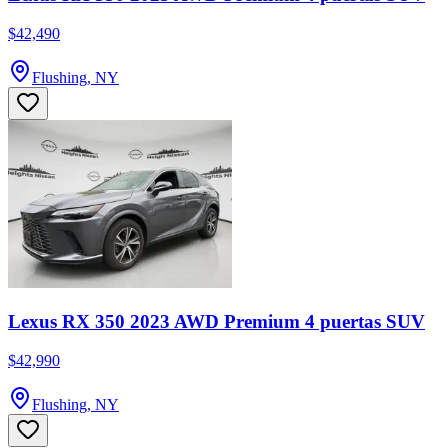
$42,490
Flushing, NY
Lexus RX 350 2023 AWD Premium 4 puertas SUV
$42,990
Flushing, NY