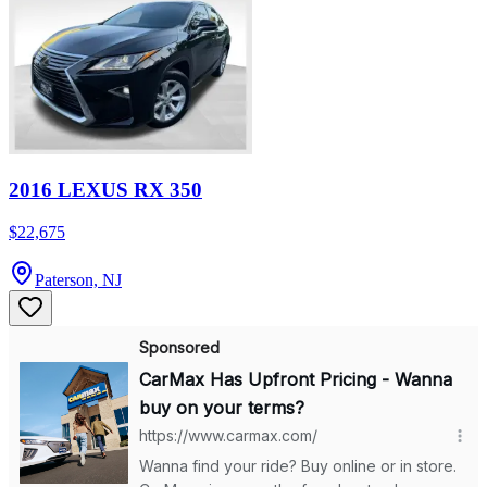
2016 LEXUS RX 350
$22,675
Paterson, NJ