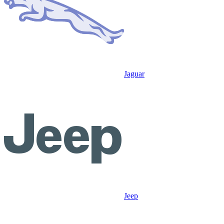
Jaguar
Jeep