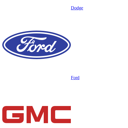
Dodge
Ford