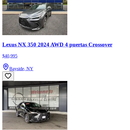
Lexus NX 350 2024 AWD 4 puertas Crossover
$40,995
Bayside, NY