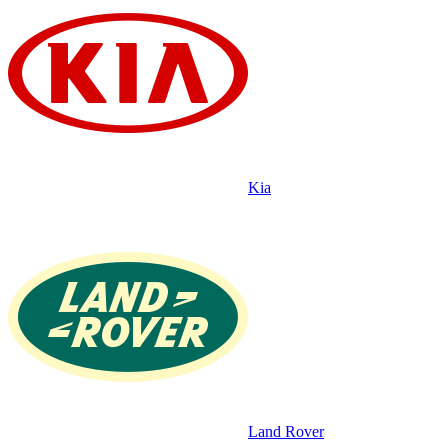
Kia
Land Rover