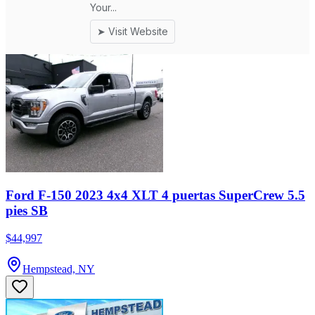
Ford F-150 2023 4x4 XLT 4 puertas SuperCrew 5.5
pies SB
$44,997
Hempstead, NY