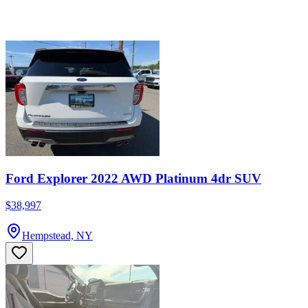
Ford Explorer 2022 AWD Platinum 4dr SUV
$38,997
Hempstead, NY