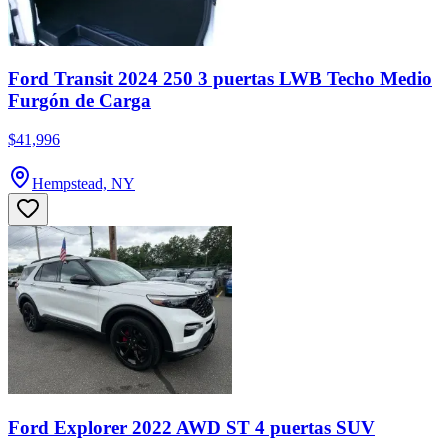
Ford Transit 2024 250 3 puertas LWB Techo Medio
Furgón de Carga
$41,996
Hempstead, NY
Ford Explorer 2022 AWD ST 4 puertas SUV