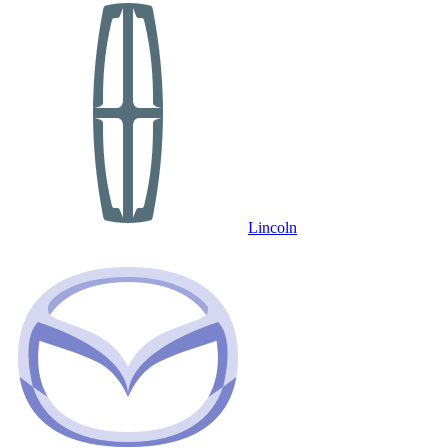
Lincoln