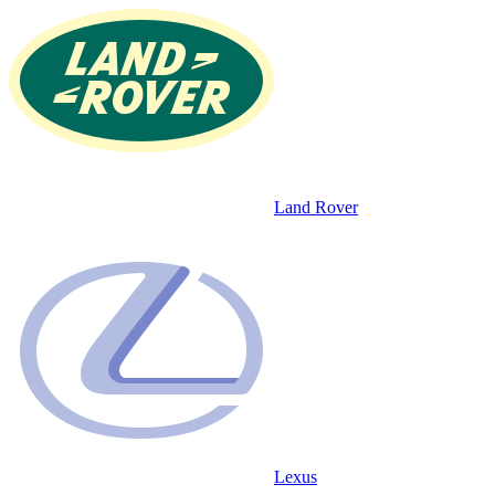
Land Rover
Lexus