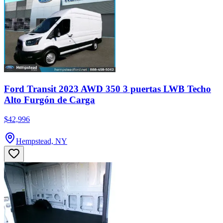
Ford Transit 2023 AWD 350 3 puertas LWB Techo
Alto Furgón de Carga
$42,996
Hempstead, NY