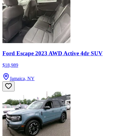
Ford Escape 2023 AWD Active 4dr SUV
$18,989
Jamaica, NY