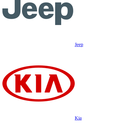
Jeep
Kia