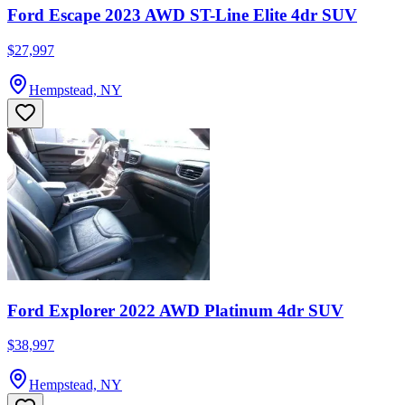
Ford Escape 2023 AWD ST-Line Elite 4dr SUV
$27,997
Hempstead, NY
Ford Explorer 2022 AWD Platinum 4dr SUV
$38,997
Hempstead, NY