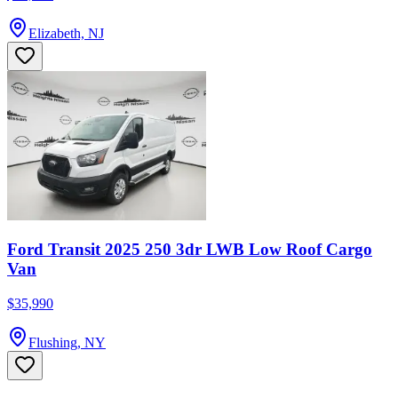
Elizabeth, NJ
Ford Transit 2025 250 3dr LWB Low Roof Cargo
Van
$35,990
Flushing, NY