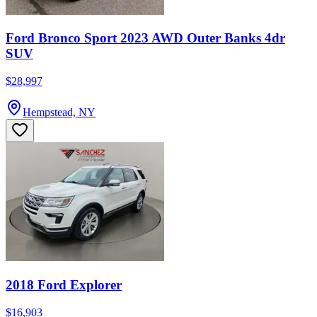
Ford Bronco Sport 2023 AWD Outer Banks 4dr
SUV
$28,997
Hempstead, NY
2018 Ford Explorer
$16,903