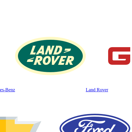
es-Benz
Land Rover