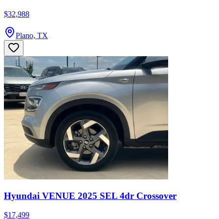
$32,988
Plano, TX
Hyundai VENUE 2025 SEL 4dr Crossover
$17,499