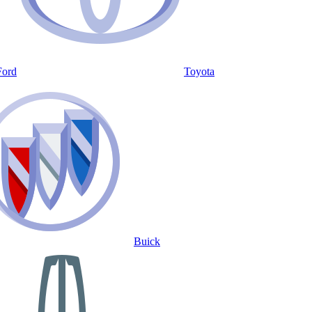
Ford
Toyota
Buick