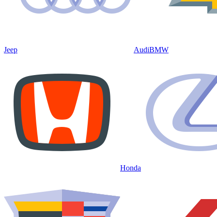
Jeep
Audi
BMW
Honda