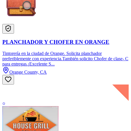
PLANCHADOR Y CHOFER EN ORANGE
Tintorería en la ciudad de Orange. Solicita planchador
preferiblemente con experiencia.También solicito Chofer de clase- C
para entregas.¡Excelente S...
Orange County, CA