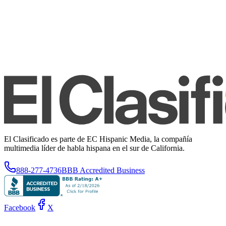
El Clasificado es parte de EC Hispanic Media, la compañía
multimedia líder de habla hispana en el sur de California.
888-277-4736
BBB Accredited Business
Facebook
X