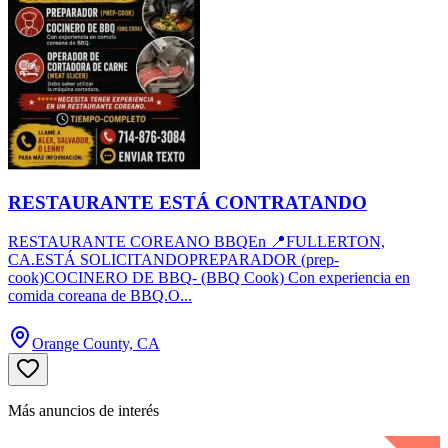
RESTAURANTE ESTÁ CONTRATANDO
RESTAURANTE COREANO BBQEn 📍FULLERTON,
CA.ESTÁ SOLICITANDOPREPARADOR (prep-
cook)COCINERO DE BBQ- (BBQ Cook) Con experiencia en
comida coreana de BBQ.O...
Orange County, CA
Más anuncios de interés