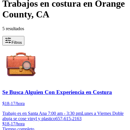
Trabajos en costura en Orange
County, CA
5 resultados
Filtros
Se Busca Alguien Con Experiencia en Costura
$18-17/hora
Trabajo es en Santa Ana 7:00 am - 3:30 pmLunes a Viernes Doble
abuja se cose vinyl y plastico657-615-2163
$18-17/hora
Tiempo completo