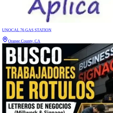
UNOCAL 76 GAS STATION
Orange County, CA