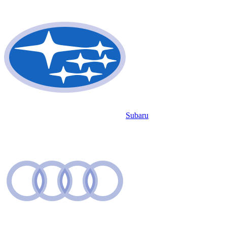
Subaru