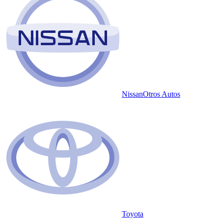
Nissan
Otros Autos
Toyota