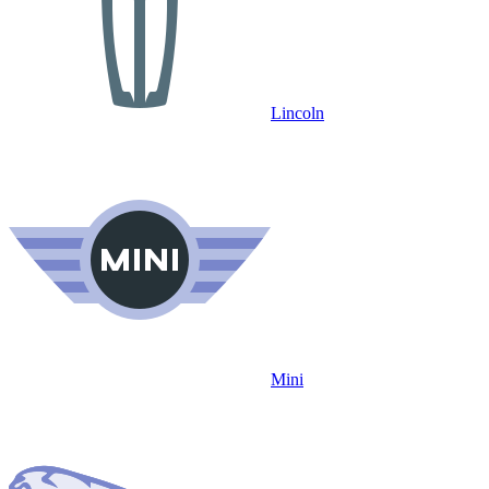
Lincoln
Mini