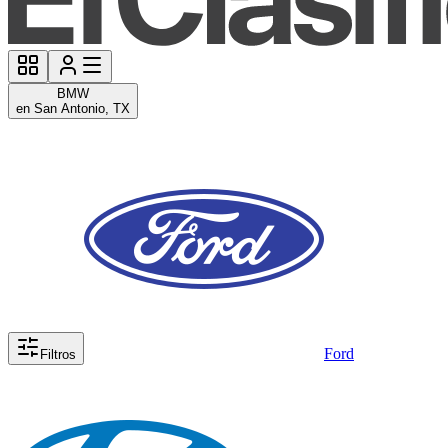
BMW
en San Antonio, TX
Ford
Filtros