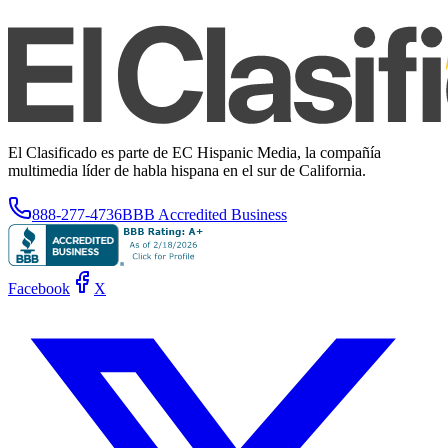
El Clasificado es parte de EC Hispanic Media, la compañía
multimedia líder de habla hispana en el sur de California.
888-277-4736
BBB Accredited Business
Facebook
X