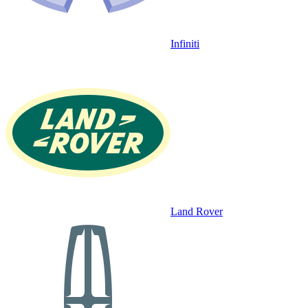
Infiniti
Land Rover