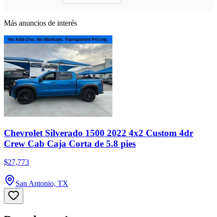
Más anuncios de interés
Chevrolet Silverado 1500 2022 4x2 Custom 4dr
Crew Cab Caja Corta de 5.8 pies
$27,773
San Antonio, TX