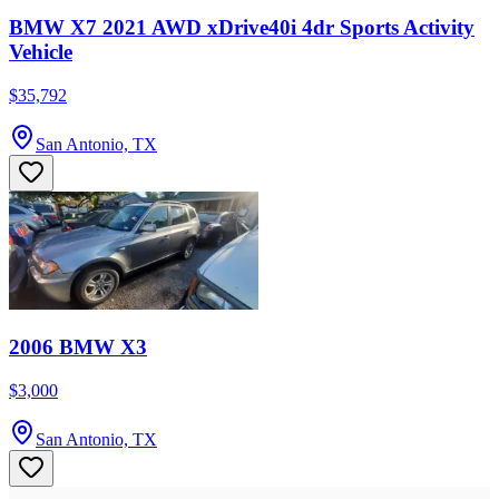
BMW X7 2021 AWD xDrive40i 4dr Sports Activity
Vehicle
$35,792
San Antonio, TX
2006 BMW X3
$3,000
San Antonio, TX