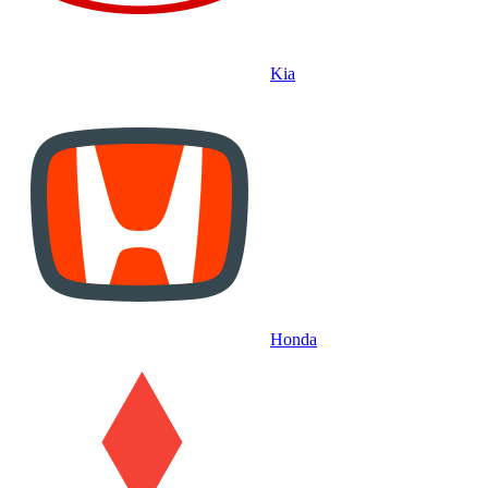
Kia
Honda