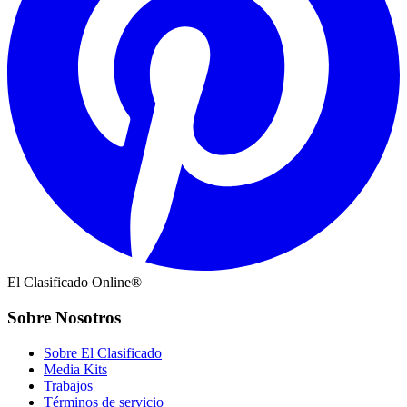
El Clasificado Online®
Sobre Nosotros
Sobre El Clasificado
Media Kits
Trabajos
Términos de servicio