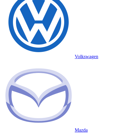
Volkswagen
Mazda