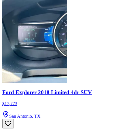
Ford Explorer 2018 Limited 4dr SUV
$17,773
San Antonio, TX