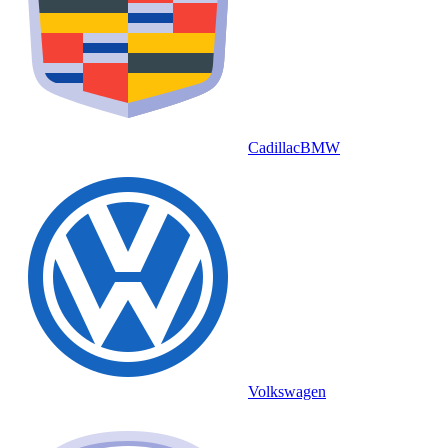
Cadillac
BMW
Volkswagen