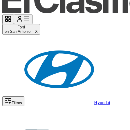
Ford
en San Antonio, TX
Hyundai
Filtros