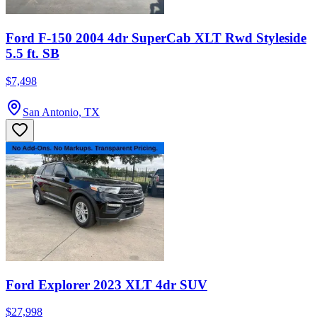
Ford F-150 2004 4dr SuperCab XLT Rwd Styleside
5.5 ft. SB
$7,498
San Antonio, TX
Ford Explorer 2023 XLT 4dr SUV
$27,998