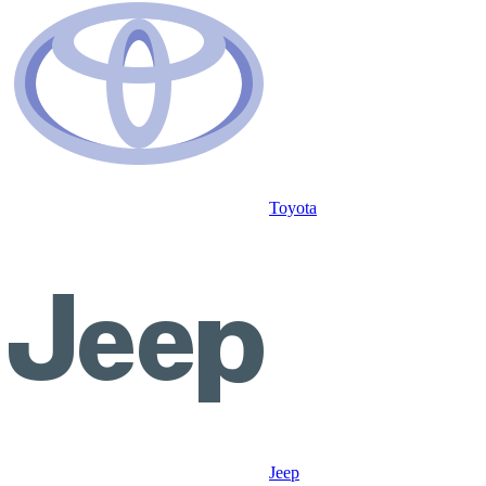
Toyota
Jeep