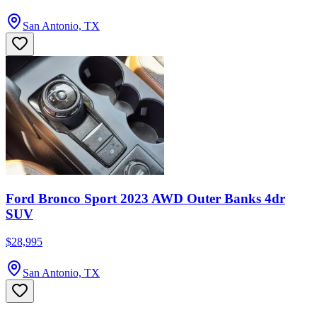
San Antonio, TX
Ford Bronco Sport 2023 AWD Outer Banks 4dr
SUV
$28,995
San Antonio, TX