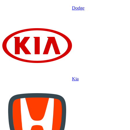
Dodge
Kia