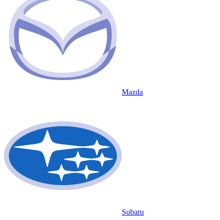
Mazda
Subaru