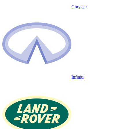
Chrysler
Infiniti