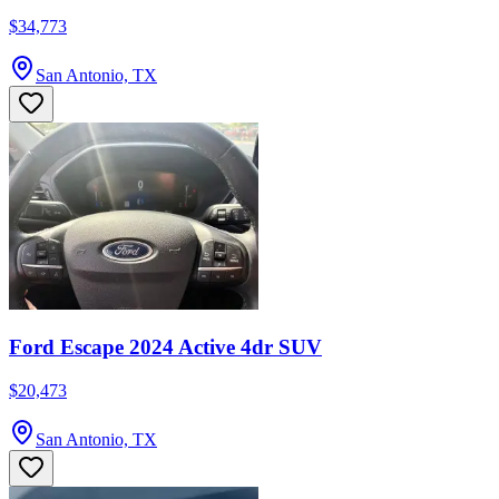
$34,773
San Antonio, TX
Ford Escape 2024 Active 4dr SUV
$20,473
San Antonio, TX