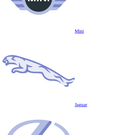
Mini
Jaguar