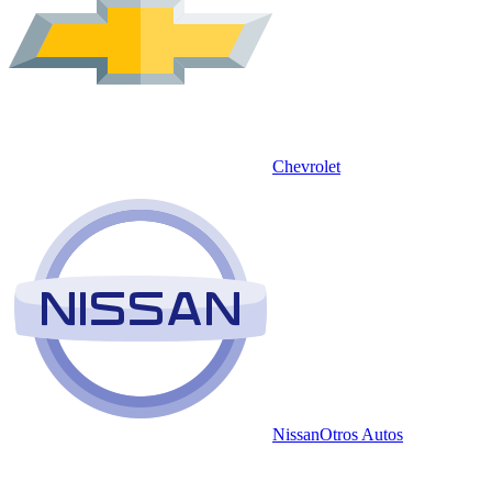
Chevrolet
Nissan
Otros Autos