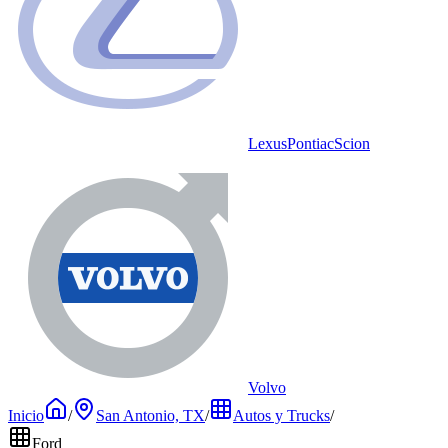
Lexus
Pontiac
Scion
Volvo
Inicio
/
San Antonio, TX
/
Autos y Trucks
/
Ford