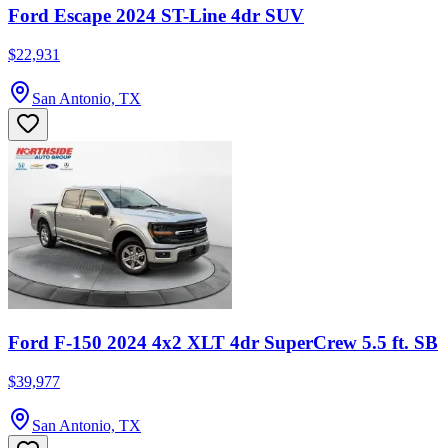
Ford Escape 2024 ST-Line 4dr SUV
$22,931
San Antonio, TX
Ford F-150 2024 4x2 XLT 4dr SuperCrew 5.5 ft. SB
$39,977
San Antonio, TX