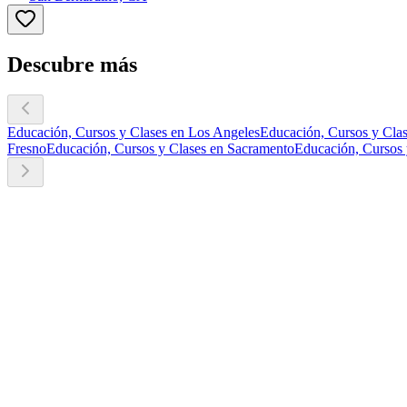
Descubre más
Educación, Cursos y Clases en Los Angeles
Educación, Cursos y Clas
Fresno
Educación, Cursos y Clases en Sacramento
Educación, Cursos 