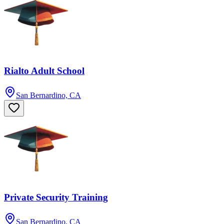
Rialto Adult School
San Bernardino, CA
Private Security Training
San Bernardino, CA