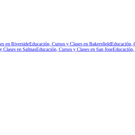
es en Riverside
Educación, Cursos y Clases en Bakersfield
Educación, 
y Clases en Salinas
Educación, Cursos y Clases en San Jose
Educación, 