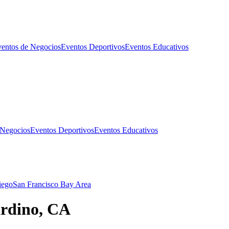
entos de Negocios
Eventos Deportivos
Eventos Educativos
 Negocios
Eventos Deportivos
Eventos Educativos
iego
San Francisco Bay Area
ardino, CA