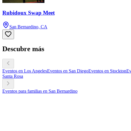
Rubidoux Swap Meet
San Bernardino, CA
Descubre más
Eventos en Los Angeles
Eventos en San Diego
Eventos en Stockton
Ev
Santa Rosa
Eventos para familias en San Bernardino