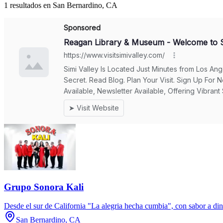
1 resultados en San Bernardino, CA
Grupo Sonora Kali
Desde el sur de California "La alegria hecha cumbia", con sabor a dina
San Bernardino, CA