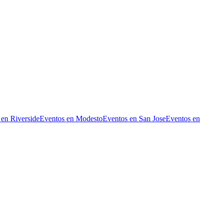
 en Riverside
Eventos en Modesto
Eventos en San Jose
Eventos en