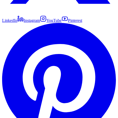
LinkedIn
Instagram
YouTube
Pinterest