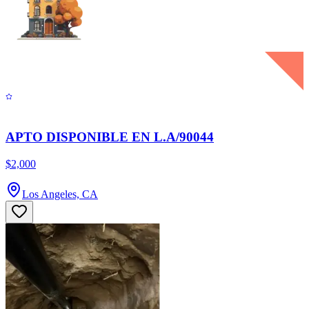
APTO DISPONIBLE EN L.A/90044
$2,000
Los Angeles, CA