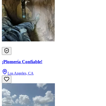
¡Plomería Confiable!
Los Angeles, CA