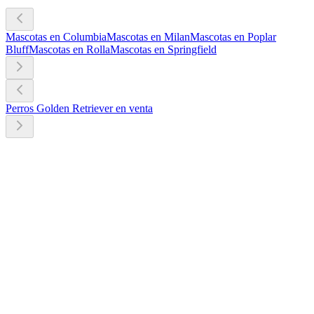
Mascotas en Columbia
Mascotas en Milan
Mascotas en Poplar
Bluff
Mascotas en Rolla
Mascotas en Springfield
Perros Golden Retriever en venta