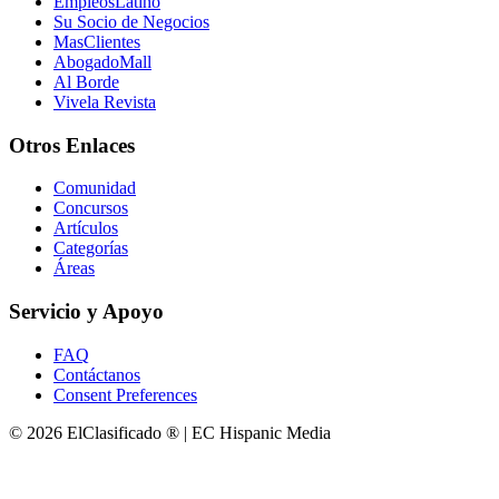
EmpleosLatino
Su Socio de Negocios
MasClientes
AbogadoMall
Al Borde
Vivela Revista
Otros Enlaces
Comunidad
Concursos
Artículos
Categorías
Áreas
Servicio y Apoyo
FAQ
Contáctanos
Consent Preferences
© 2026 ElClasificado ® | EC Hispanic Media