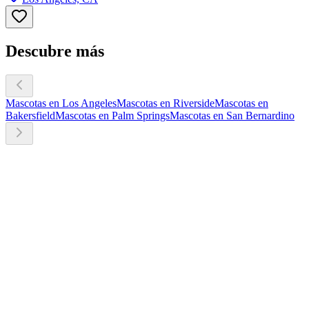
Descubre más
Mascotas en Los Angeles
Mascotas en Riverside
Mascotas en
Bakersfield
Mascotas en Palm Springs
Mascotas en San Bernardino