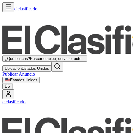
elclasificado
¿Qué buscas?
Buscar empleo, servicio, auto...
Ubicación
Estados Unidos
Publicar Anuncio
Estados Unidos
ES
elclasificado