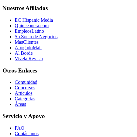
Nuestros Afiliados
EC Hispanic Media
Quinceanera.com
EmpleosLatino
Su Socio de Negocios
MasClientes
AbogadoMall
Al Borde
Vivela Revista
Otros Enlaces
Comunidad
Concursos
Artículos
Categorías
Áreas
Servicio y Apoyo
FAQ
Contáctanos