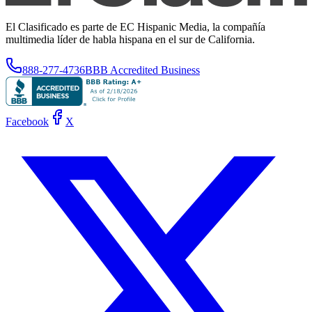
El Clasificado es parte de EC Hispanic Media, la compañía
multimedia líder de habla hispana en el sur de California.
888-277-4736
BBB Accredited Business
Facebook
X