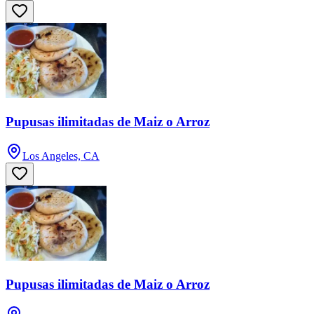
Pupusas ilimitadas de Maiz o Arroz
Los Angeles, CA
Pupusas ilimitadas de Maiz o Arroz