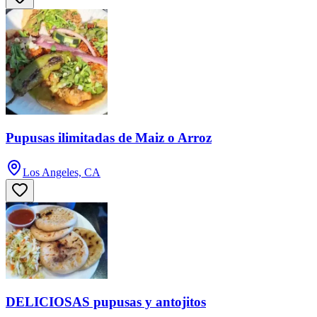
Pupusas ilimitadas de Maiz o Arroz
Los Angeles, CA
DELICIOSAS pupusas y antojitos