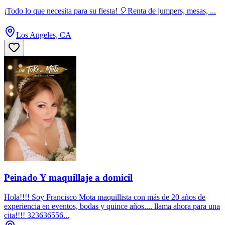
¡Todo lo que necesita para su fiesta! 🎈Renta de jumpers, mesas, ...
Los Angeles, CA
Peinado Y maquillaje a domicil
Hola!!!! Soy Francisco Mota maquillista con más de 20 años de
experiencia en eventos, bodas y quince años.... llama ahora para una
cita!!!! 323636556...