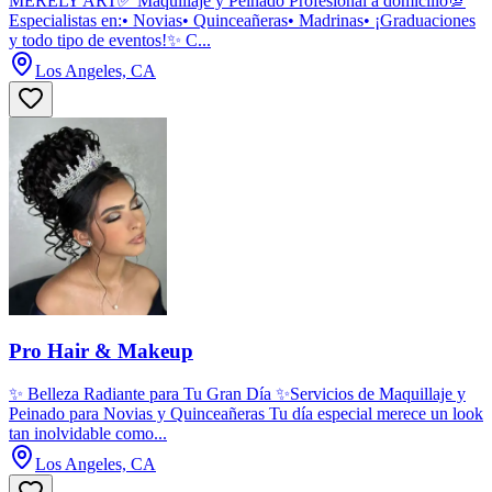
MERELY ART✅ Maquillaje y Peinado Profesional a domicilio💯
Especialistas en:• Novias• Quinceañeras• Madrinas• ¡Graduaciones
y todo tipo de eventos!✨ C...
Los Angeles, CA
Pro Hair & Makeup
✨ Belleza Radiante para Tu Gran Día ✨Servicios de Maquillaje y
Peinado para Novias y Quinceañeras Tu día especial merece un look
tan inolvidable como...
Los Angeles, CA