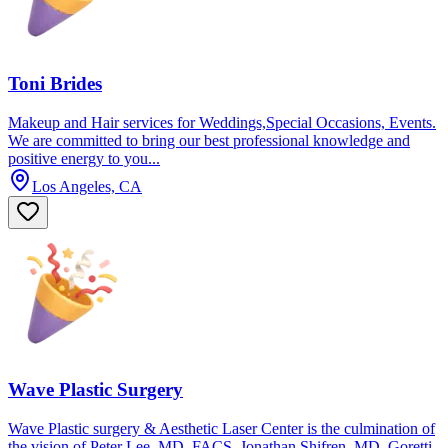
Toni Brides
Makeup and Hair services for Weddings,Special Occasions, Events.
We are committed to bring our best professional knowledge and
positive energy to you...
Los Angeles, CA
Wave Plastic Surgery
Wave Plastic surgery & Aesthetic Laser Center is the culmination of
the vision of Peter Lee, MD, FACS, Jonathan Shifren, MD, Goretti