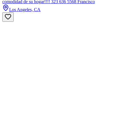
comodidad de su hogar!!!! 323 636 5568 Francisco
Los Angeles, CA