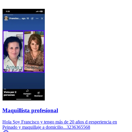
Maquillista profesional
Hola Soy Francisco y tengo más de 20 años d eesperiencia en
Peinado y maquillaje a domicilio...3236365568