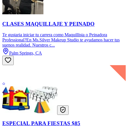
CLASES MAQUILLAJE Y PEINADO
Te gustaria iniciar tu carrera como Maquillista o Peinadora
Professional?En Ms.Silver Makeup Studio te ayudamos hacer tus
suenos realidad. Nuestros c...
Palm Springs, CA
ESPECIAL PARA FIESTAS $85