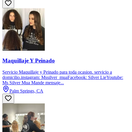
Maquillaje Y Peinado
Servicio Maquillaje y Peinado para toda ocasion. servicio a
domicilio.instagram: Mssilver_muaFacebook: Silver LieYoutube:
Ms Silver Mua Mande mensaje...
Palm Springs, CA