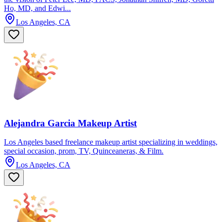
Ho, MD, and Edwi...
Los Angeles, CA
Alejandra Garcia Makeup Artist
Los Angeles based freelance makeup artist specializing in weddings,
special occasion, prom, TV, Quinceaneras, & Film.
Los Angeles, CA