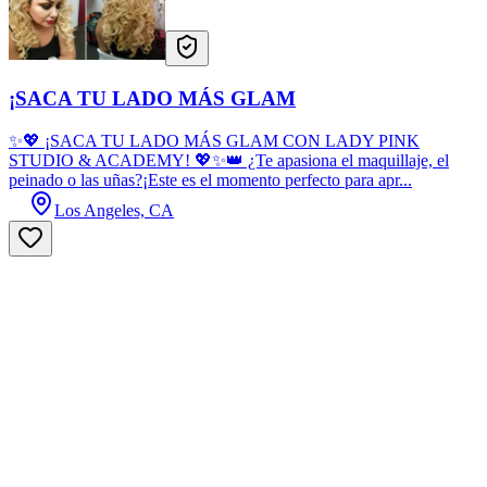
¡SACA TU LADO MÁS GLAM
✨💖 ¡SACA TU LADO MÁS GLAM CON LADY PINK
STUDIO & ACADEMY! 💖✨👑 ¿Te apasiona el maquillaje, el
peinado o las uñas?¡Este es el momento perfecto para apr...
Los Angeles, CA