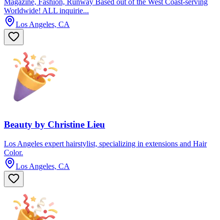
Magazine, Fashion, Runway Based out of the West Coast-serving
Worldwide! ALL inquirie...
Los Angeles, CA
Beauty by Christine Lieu
Los Angeles expert hairstylist, specializing in extensions and Hair
Color.
Los Angeles, CA