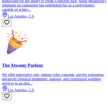
Renowned for her ability to create a flawless face, Suzie Moldavon's
emphasis on contouring has established her as a perfectionist,
capable of achiev...
Los Angeles, CA
The Atwater Parlour
We offer innovative cuts, unique color concepts, precise extensions,
advanced chemical treatments, makeup, and customized wedding
services in an eleg...
Los Angeles, CA