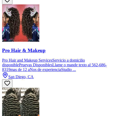
Pro Hair & Makeup
Pro Hair and Makeup ServicesServicio a domicilio
disponiblePruevas DisponiblesLlame o mande texto al 562-686-
8319mas de 12 aNos de experienciaStudio ...
San Diego, CA