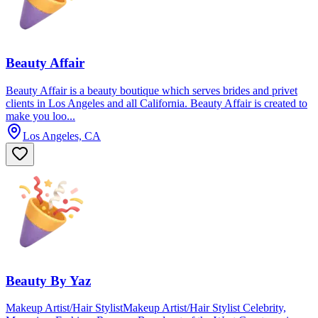
Beauty Affair
Beauty Affair is a beauty boutique which serves brides and privet
clients in Los Angeles and all California. Beauty Affair is created to
make you loo...
Los Angeles, CA
Beauty By Yaz
Makeup Artist/Hair StylistMakeup Artist/Hair Stylist Celebrity,