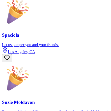
Spaciola
Let us pamper you and your friends.
Los Angeles, CA
Suzie Moldavon