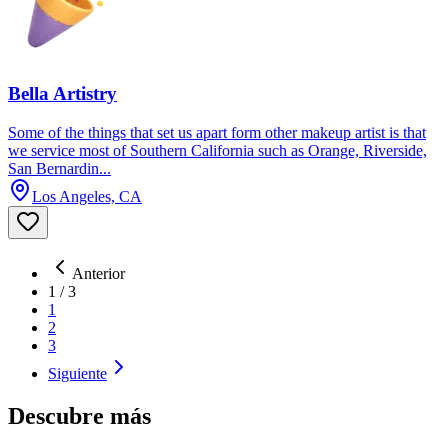
Bella Artistry
Some of the things that set us apart form other makeup artist is that
we service most of Southern California such as Orange, Riverside,
San Bernardin...
Los Angeles, CA
Anterior
1
/
3
1
2
3
Siguiente
Descubre más