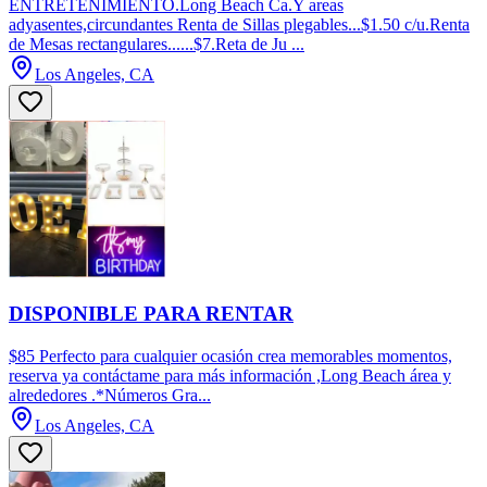
ENTRETENIMIENTO.Long Beach Ca.Y areas
adyasentes,circundantes Renta de Sillas plegables...$1.50 c/u.Renta
de Mesas rectangulares......$7.Reta de Ju ...
Los Angeles, CA
DISPONIBLE PARA RENTAR
$85 Perfecto para cualquier ocasión crea memorables momentos,
reserva ya contáctame para más información ,Long Beach área y
alrededores .*Números Gra...
Los Angeles, CA