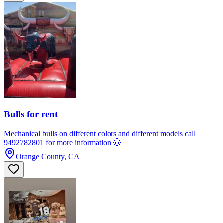
Bulls for rent
Mechanical bulls on different colors and different models call
9492782801 for more information 🤠
Orange County, CA