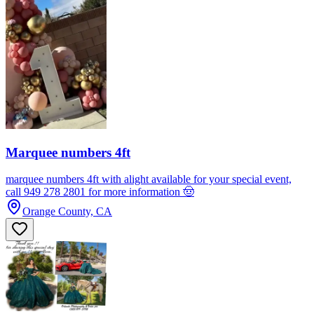
Marquee numbers 4ft
marquee numbers 4ft with alight available for your special event,
call 949 278 2801 for more information 🤠
Orange County, CA