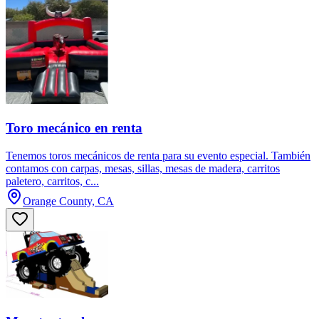
Toro mecánico en renta
Tenemos toros mecánicos de renta para su evento especial. También
contamos con carpas, mesas, sillas, mesas de madera, carritos
paletero, carritos, c...
Orange County, CA