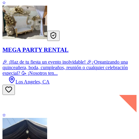
MEGA PARTY RENTAL
🎉 ¡Haz de tu fiesta un evento inolvidable! 🎉¿Organizando una
quinceañera, boda, cumpleaños, reunión o cualquier celebración
especial? 🥳 ¡Nosotros ten...
Los Angeles, CA