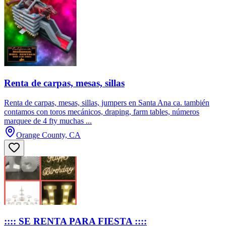
Renta de carpas, mesas, sillas
Renta de carpas, mesas, sillas, jumpers en Santa Ana ca. también
contamos con toros mecánicos, draping, farm tables, números
marquee de 4 fty muchas ...
Orange County, CA
:::: SE RENTA PARA FIESTA ::::