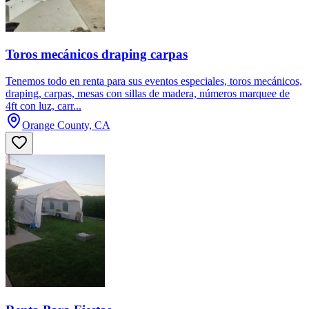
Toros mecánicos draping carpas
Tenemos todo en renta para sus eventos especiales, toros mecánicos,
draping, carpas, mesas con sillas de madera, números marquee de
4ft con luz, carr...
Orange County, CA