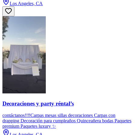
Los Angeles, CA
Decoraciones y party réntal’s
contáctanos!!‼️Carpas mesas sillas decoraciones Carpas con
drapping Decoración para cumpleaños Quinceañera bodas Paquetes
premium Paquetes luxury ✨
Los Angeles, CA