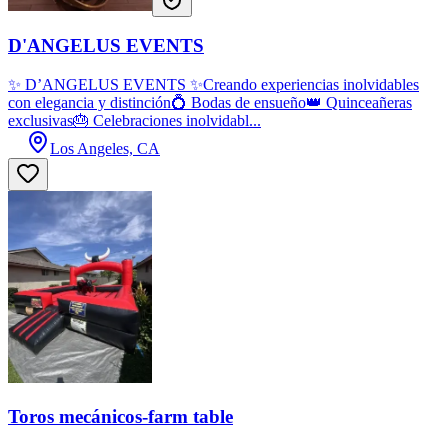
D'ANGELUS EVENTS
✨ D’ANGELUS EVENTS ✨Creando experiencias inolvidables
con elegancia y distinción💍 Bodas de ensueño👑 Quinceañeras
exclusivas🎂 Celebraciones inolvidabl...
Los Angeles, CA
Toros mecánicos-farm table