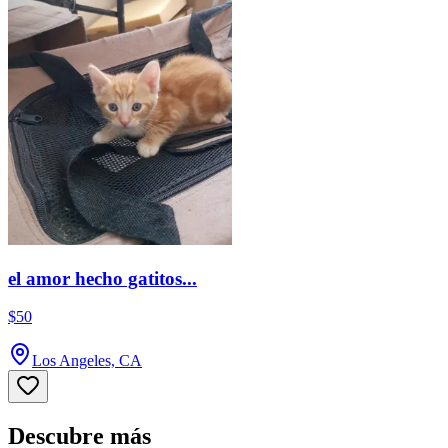
el amor hecho gatitos...
$50
Los Angeles, CA
Descubre más