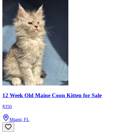
12 Week Old Maine Coon Kitten for Sale
$350
Miami, FL