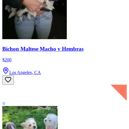
Bichon Maltese Macho y Hembras
$200
Los Angeles, CA