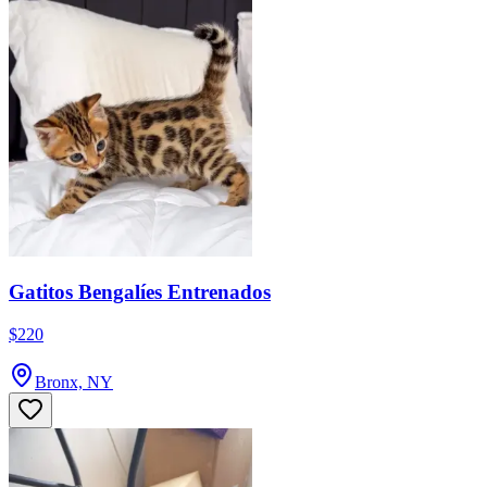
Gatitos Bengalíes Entrenados
$220
Bronx, NY