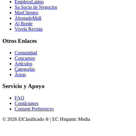
EmpleosLatino
Su Socio de Negocios
MasClientes
AbogadoMall
Al Borde
Vivela Revista
Otros Enlaces
Comunidad
Concursos
Artículos
Categorías
Áreas
Servicio y Apoyo
FAQ
Contáctanos
Consent Preferences
© 2026 ElClasificado ® | EC Hispanic Media