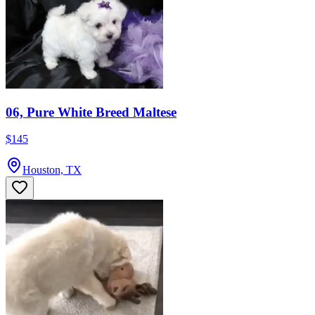
06, Pure White Breed Maltese
$145
Houston, TX