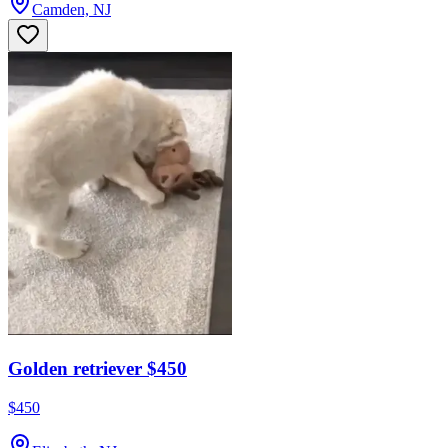
Camden, NJ
Golden retriever $450
$450