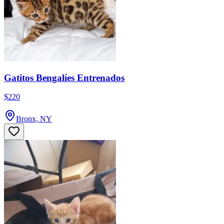
Gatitos Bengalíes Entrenados
$220
Bronx, NY