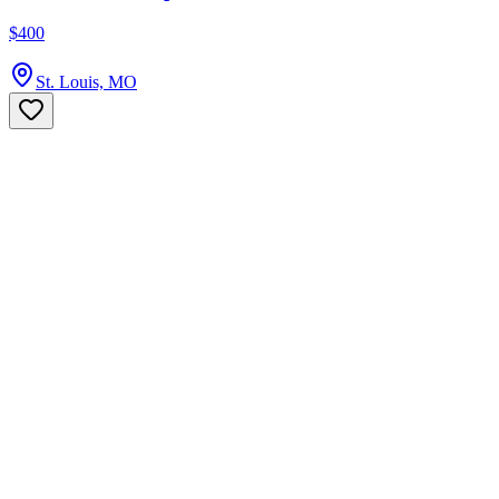
$400
St. Louis, MO