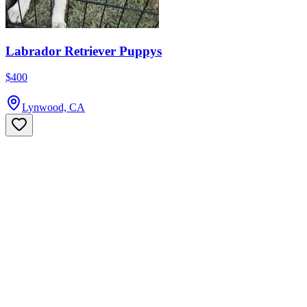
Labrador Retriever Puppys
$400
Lynwood, CA