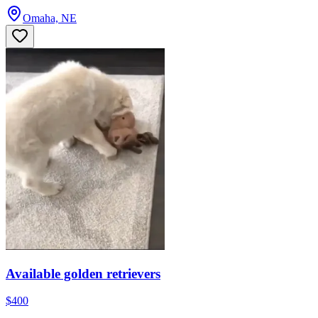
Omaha, NE
Available golden retrievers
$400