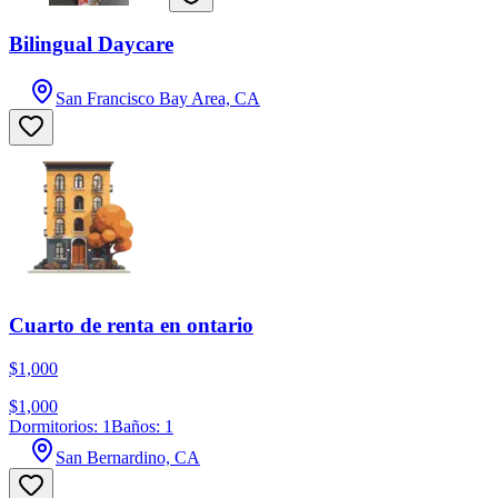
Bilingual Daycare
San Francisco Bay Area, CA
Cuarto de renta en ontario
$1,000
$1,000
Dormitorios: 1
Baños: 1
San Bernardino, CA