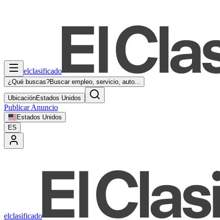
elclasificado
¿Qué buscas?
Buscar empleo, servicio, auto...
Ubicación
Estados Unidos
Publicar Anuncio
Estados Unidos
ES
elclasificado