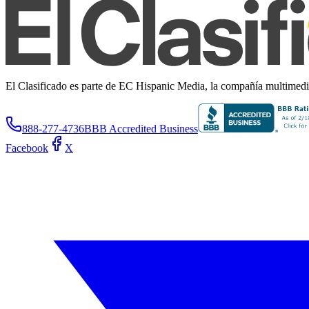
El Clasificado es parte de EC Hispanic Media, la compañía multimedia 
888-277-4736
BBB Accredited Business
Facebook
X