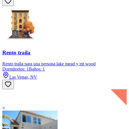
Rento traila
Rento traila para una persona lake mead y mt wood
Dormitorios: 1
Baños: 1
Las Vegas, NV