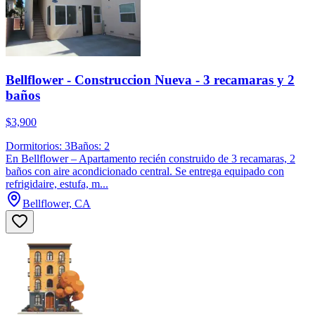
Bellflower - Construccion Nueva - 3 recamaras y 2
baños
$3,900
Dormitorios: 3
Baños: 2
En Bellflower – Apartamento recién construido de 3 recamaras, 2
baños con aire acondicionado central. Se entrega equipado con
refrigidaire, estufa, m...
Bellflower, CA