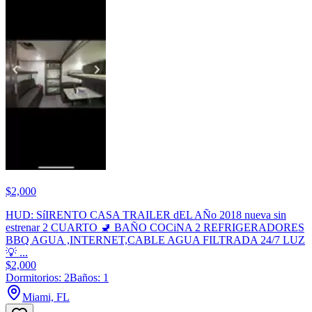
$2,000
HUD: SíIRENTO CASA TRAILER dEL AÑo 2018 nueva sin
estrenar 2 CUARTO 🚽 BAÑO COCiNA 2 REFRIGERADORES
BBQ AGUA ,INTERNET,CABLE AGUA FILTRADA 24/7 LUZ
💡 ...
$2,000
Dormitorios: 2
Baños: 1
Miami, FL