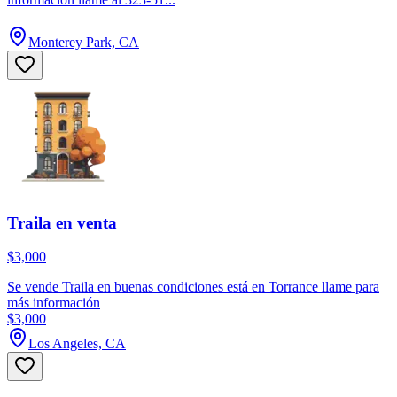
Monterey Park, CA
Traila en venta
$3,000
Se vende Traila en buenas condiciones está en Torrance llame para
más información
$3,000
Los Angeles, CA