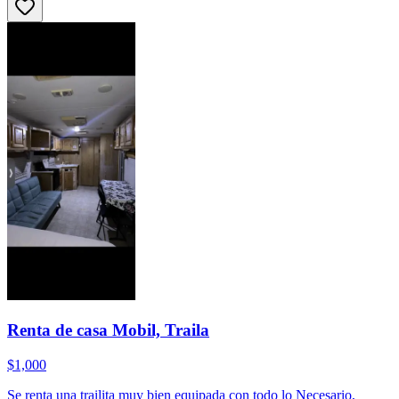
Renta de casa Mobil, Traila
$1,000
Se renta una trailita muy bien equipada con todo lo Necesario,