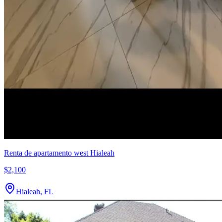
Renta de apartamento west Hialeah
$2,100
Hialeah, FL