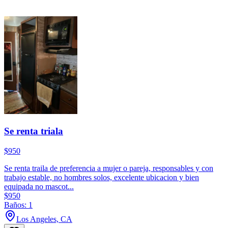
Se renta triala
$950
Se renta traila de preferencia a mujer o pareja, responsables y con
trabajo estable, no hombres solos, excelente ubicacion y bien
equipada no mascot...
$950
Baños: 1
Los Angeles, CA