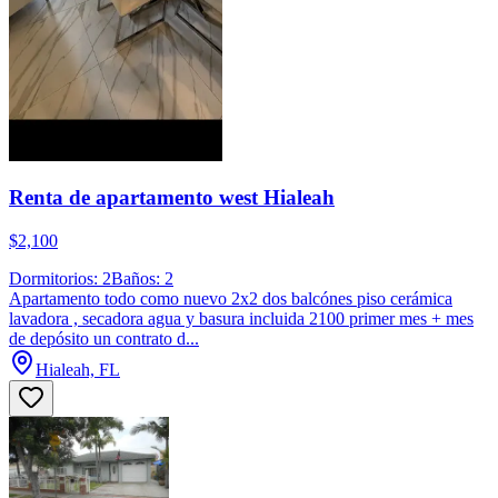
Renta de apartamento west Hialeah
$2,100
Dormitorios: 2
Baños: 2
Apartamento todo como nuevo 2x2 dos balcónes piso cerámica
lavadora , secadora agua y basura incluida 2100 primer mes + mes
de depósito un contrato d...
Hialeah, FL