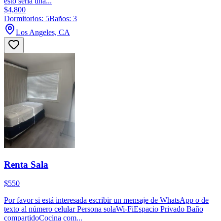
esto sería una...
$4,800
Dormitorios: 5
Baños: 3
Los Angeles, CA
Renta Sala
$550
Por favor si está interesada escribir un mensaje de WhatsApp o de
texto al número celular Persona solaWi-FiEspacio Privado Baño
compartidoCocina com...