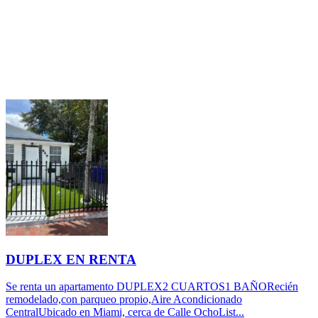
DUPLEX EN RENTA
Se renta un apartamento DUPLEX2 CUARTOS1 BAÑORecién
remodelado,con parqueo propio,Aire Acondicionado
CentralUbicado en Miami, cerca de Calle OchoList...