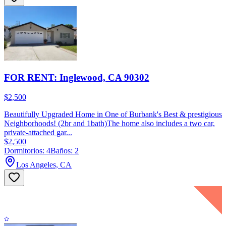
FOR RENT: Inglewood, CA 90302
$2,500
Beautifully Upgraded Home in One of Burbank's Best & prestigious
Neighborhoods! (2br and 1bath)The home also includes a two car,
private-attached gar...
$2,500
Dormitorios: 4
Baños: 2
Los Angeles, CA