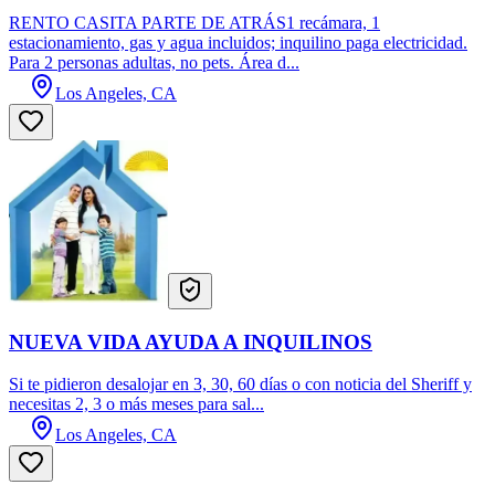
RENTO CASITA PARTE DE ATRÁS1 recámara, 1
estacionamiento, gas y agua incluidos; inquilino paga electricidad.
Para 2 personas adultas, no pets. Área d...
Los Angeles, CA
NUEVA VIDA AYUDA A INQUILINOS
Si te pidieron desalojar en 3, 30, 60 días o con noticia del Sheriff y
necesitas 2, 3 o más meses para sal...
Los Angeles, CA