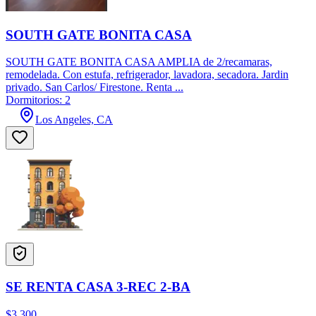
SOUTH GATE BONITA CASA
SOUTH GATE BONITA CASA AMPLIA de 2/recamaras,
remodelada. Con estufa, refrigerador, lavadora, secadora. Jardin
privado. San Carlos/ Firestone. Renta ...
Dormitorios: 2
Los Angeles, CA
SE RENTA CASA 3-REC 2-BA
$3,300