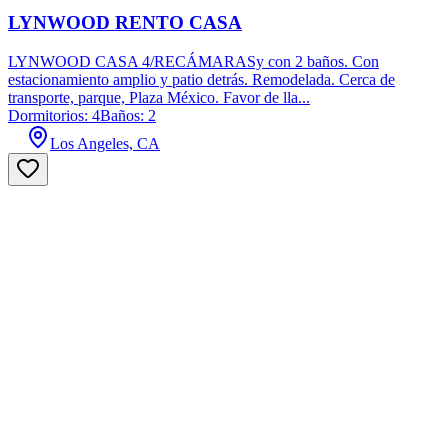
LYNWOOD RENTO CASA
LYNWOOD CASA 4/RECÁMARASy con 2 baños. Con
estacionamiento amplio y patio detrás. Remodelada. Cerca de
transporte, parque, Plaza México. Favor de lla...
Dormitorios: 4
Baños: 2
Los Angeles, CA