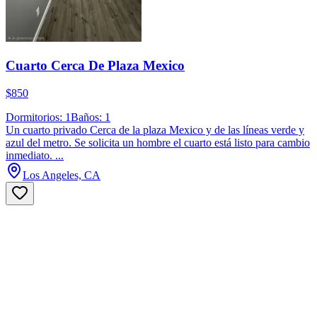
Cuarto Cerca De Plaza Mexico
$850
Dormitorios: 1
Baños: 1
Un cuarto privado Cerca de la plaza Mexico y de las líneas verde y
azul del metro. Se solicita un hombre el cuarto está listo para cambio
inmediato. ...
Los Angeles, CA