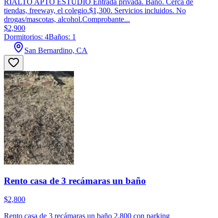
RIALTO APTO ESTUDIO Entrada privada. Baño. Cerca de
tiendas, freeway, el colegio.$1,300. Servicios incluidos. No
drogas/mascotas, alcohol.Comprobante...
$2,900
Dormitorios: 4
Baños: 1
San Bernardino, CA
Rento casa de 3 recámaras un baño
$2,800
Rento casa de 3 recámaras un baño 2,800 con parking