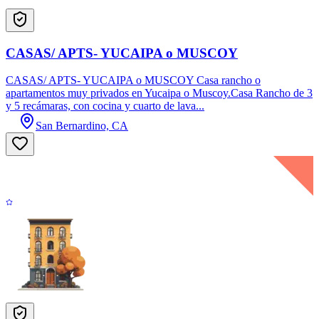
CASAS/ APTS- YUCAIPA o MUSCOY
CASAS/ APTS- YUCAIPA o MUSCOY Casa rancho o
apartamentos muy privados en Yucaipa o Muscoy.Casa Rancho de 3
y 5 recámaras, con cocina y cuarto de lava...
San Bernardino, CA