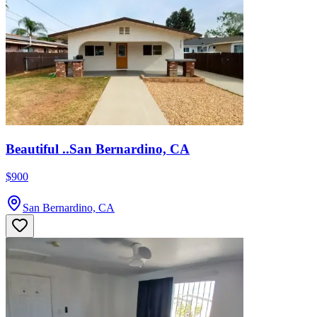
Beautiful ..San Bernardino, CA
$900
San Bernardino, CA