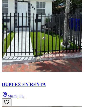
DUPLEX EN RENTA
Miami, FL