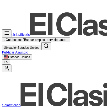
elclasificado
¿Qué buscas?
Buscar empleo, servicio, auto...
Ubicación
Estados Unidos
Publicar Anuncio
Estados Unidos
ES
elclasificado