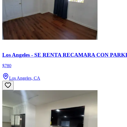
Los Angeles - SE RENTA RECAMARA CON PARKING 
$780
Los Angeles, CA