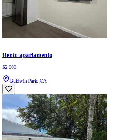
Rento apartamento
$2,000
Baldwin Park, CA