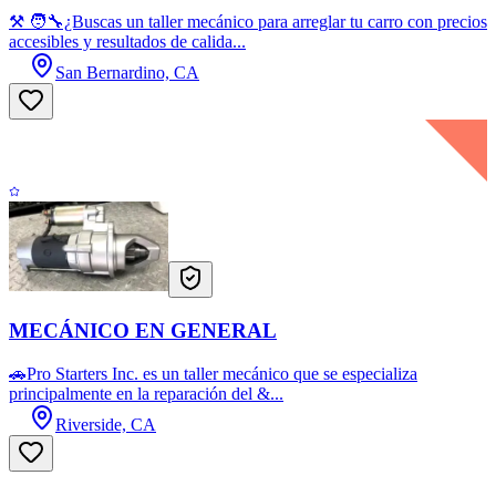
⚒️️ 🧑‍🔧¿Buscas un taller mecánico para arreglar tu carro con precios
accesibles y resultados de calida...
San Bernardino, CA
MECÁNICO EN GENERAL
🚗Pro Starters Inc. es un taller mecánico que se especializa
principalmente en la reparación del &...
Riverside, CA