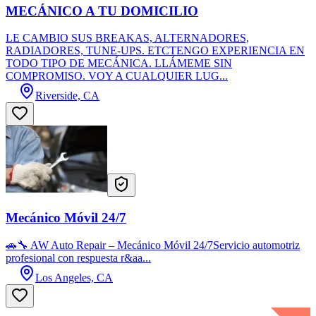
MECÁNICO A TU DOMICILIO
LE CAMBIO SUS BREAKAS, ALTERNADORES,
RADIADORES, TUNE-UPS. ETCTENGO EXPERIENCIA EN
TODO TIPO DE MECÁNICA. LLÁMEME SIN
COMPROMISO. VOY A CUALQUIER LUG...
Riverside, CA
Mecánico Móvil 24/7
🚗🔧 AW Auto Repair – Mecánico Móvil 24/7Servicio automotriz
profesional con respuesta r&aa...
Los Angeles, CA