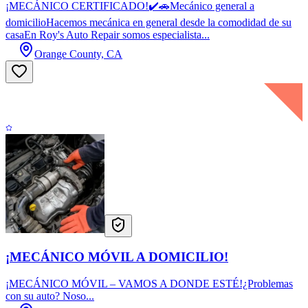
¡MECÁNICO CERTIFICADO!✔️🚗Mecánico general a
domicilioHacemos mecánica en general desde la comodidad de su
casaEn Roy's Auto Repair somos especialista...
Orange County, CA
¡MECÁNICO MÓVIL A DOMICILIO!
¡MECÁNICO MÓVIL – VAMOS A DONDE ESTÉ!¿Problemas
con su auto? Noso...