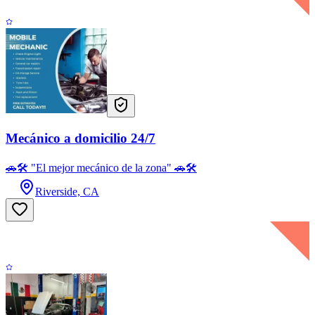
Mecánico a domicilio 24/7
🚗🛠️ "El mejor mecánico de la zona" 🚗🛠️
Riverside, CA