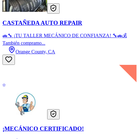
CASTAÑEDA AUTO REPAIR
🚗🔧 ¡TU TALLER MECÁNICO DE CONFIANZA! 🔧🚗💰
También compramo...
Orange County, CA
¡MECÁNICO CERTIFICADO!