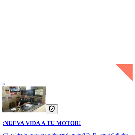
¡NUEVA VIDA A TU MOTOR!
¿Tu vehículo presenta problemas de motor? En Discount Cylinder