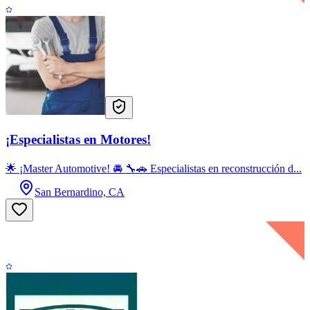
¡Especialistas en Motores!
🌟 ¡Master Automotive! 🚘 🔧🚗 Especialistas en reconstrucción d...
San Bernardino, CA