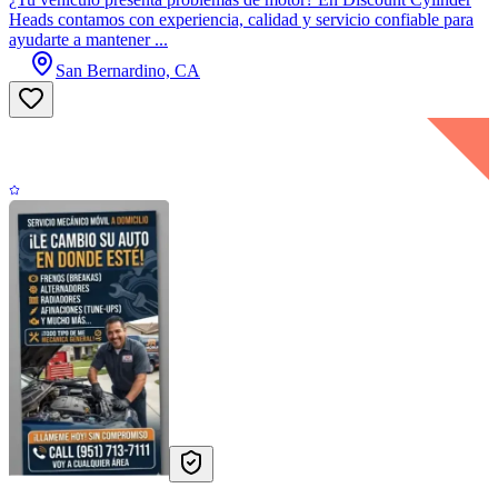
Heads contamos con experiencia, calidad y servicio confiable para
ayudarte a mantener ...
San Bernardino, CA