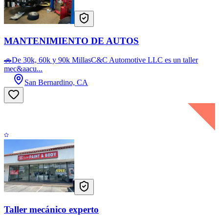
MANTENIMIENTO DE AUTOS
🚗De 30k, 60k y 90k MillasC&C Automotive LLC es un taller
mec&aacu...
San Bernardino, CA
Taller mecánico experto