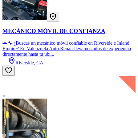
MECÁNICO MÓVIL DE CONFIANZA
🚗🔧 ¿Buscas un mecánico móvil confiable en Riverside e Inland
Empire? En Valenzuela Auto Repair llevamos años de experiencia
directamente hasta tu ubi...
Riverside, CA