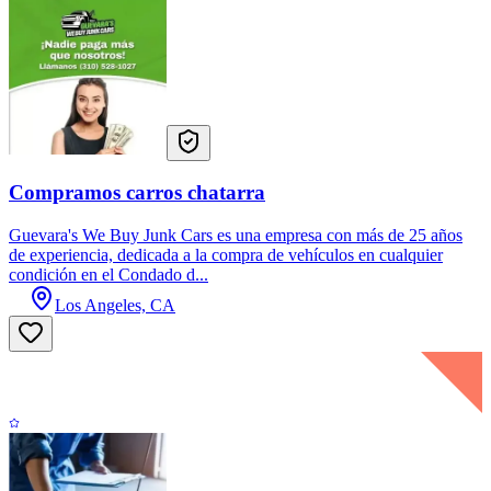
Compramos carros chatarra
Guevara's We Buy Junk Cars es una empresa con más de 25 años
de experiencia, dedicada a la compra de vehículos en cualquier
condición en el Condado d...
Los Angeles, CA