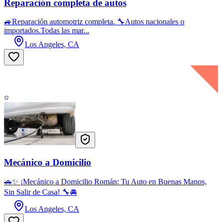
Reparación completa de autos
🚙Reparación automotriz completa. 🔧Autos nacionales o
importados.Todas las mar...
Los Angeles, CA
Mecánico a Domicilio
🚗✨ ¡Mecánico a Domicilio Román: Tu Auto en Buenas Manos,
Sin Salir de Casa! 🔧🚘
Los Angeles, CA