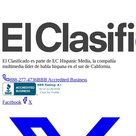
El Clasificado es parte de EC Hispanic Media, la compañía
multimedia líder de habla hispana en el sur de California.
888-277-4736
BBB Accredited Business
Facebook
X