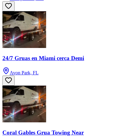
24/7 Gruas en Miami cerca Demi
Avon Park, FL
Coral Gables Grua Towing Near