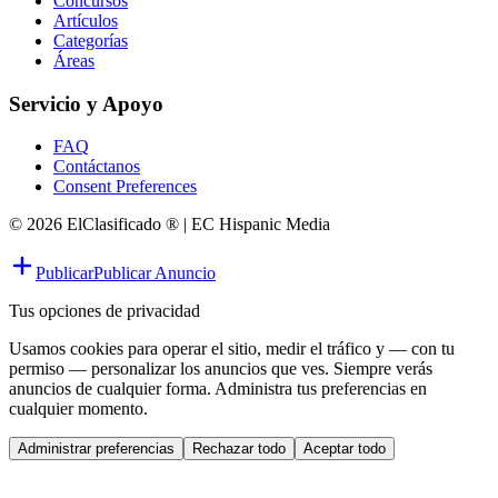
Concursos
Artículos
Categorías
Áreas
Servicio y Apoyo
FAQ
Contáctanos
Consent Preferences
© 2026 ElClasificado ® | EC Hispanic Media
Publicar
Publicar Anuncio
Tus opciones de privacidad
Usamos cookies para operar el sitio, medir el tráfico y — con tu
permiso — personalizar los anuncios que ves. Siempre verás
anuncios de cualquier forma. Administra tus preferencias en
cualquier momento.
Administrar preferencias
Rechazar todo
Aceptar todo