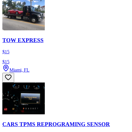
TOW EXPRESS
$15
$15
Miami, FL
CARS TPMS REPROGRAMING SENSOR