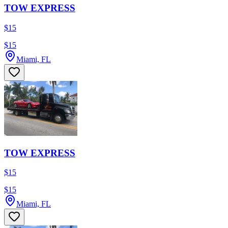
TOW EXPRESS
$15
$15
Miami, FL
TOW EXPRESS
$15
$15
Miami, FL