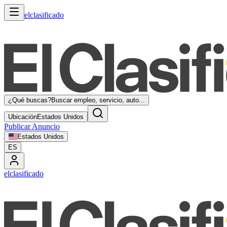
elclasificado
¿Qué buscas?
Buscar empleo, servicio, auto...
Ubicación
Estados Unidos
Publicar Anuncio
Estados Unidos
ES
elclasificado