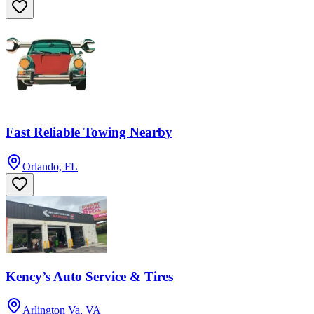
Fast Reliable Towing Nearby
Orlando, FL
Kency’s Auto Service & Tires
Arlington Va, VA