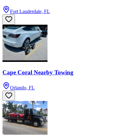
Fort Lauderdale, FL
Cape Coral Nearby Towing
Orlando, FL