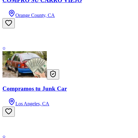
COMPRO SU CARRO VIEJO
Orange County, CA
Compramos tu Junk Car
Los Angeles, CA