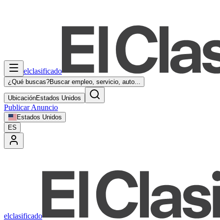
elclasificado
¿Qué buscas?
Buscar empleo, servicio, auto...
Ubicación
Estados Unidos
Publicar Anuncio
Estados Unidos
ES
elclasificado