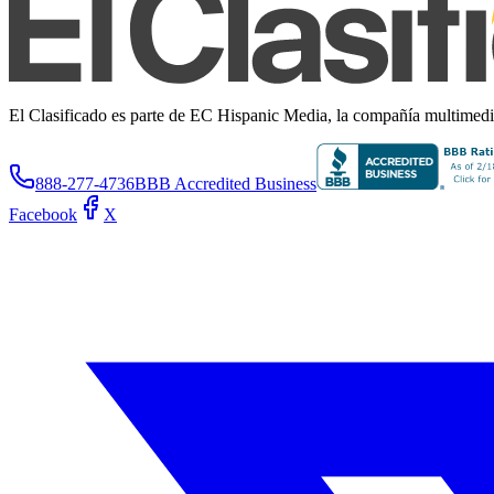
El Clasificado es parte de EC Hispanic Media, la compañía multimedia 
888-277-4736
BBB Accredited Business
Facebook
X