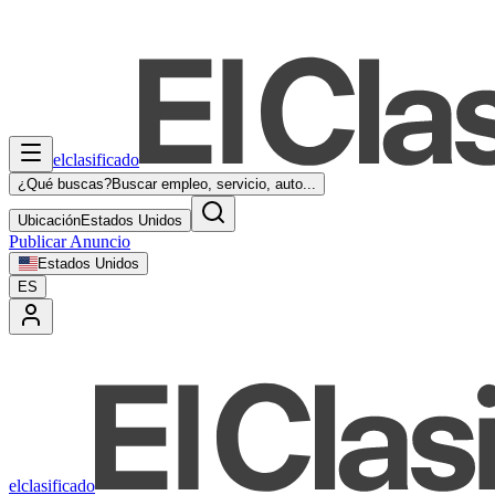
elclasificado
¿Qué buscas?
Buscar empleo, servicio, auto...
Ubicación
Estados Unidos
Publicar Anuncio
Estados Unidos
ES
elclasificado