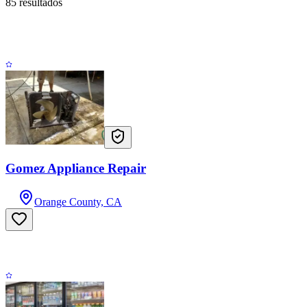
85
resultados
Gomez Appliance Repair
Orange County, CA