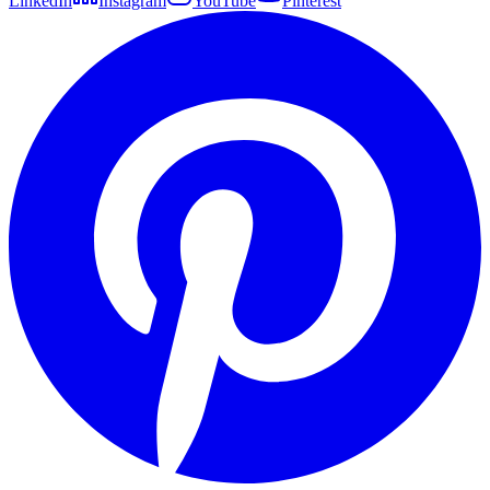
LinkedIn
Instagram
YouTube
Pinterest