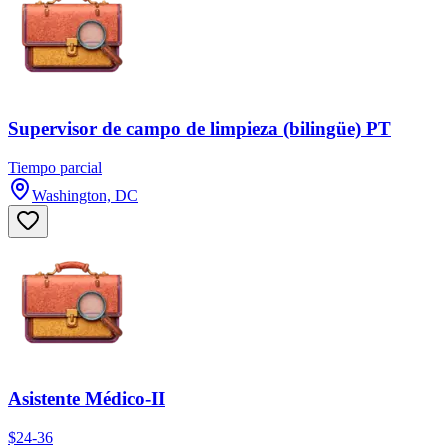
Supervisor de campo de limpieza (bilingüe) PT
Tiempo parcial
Washington, DC
Asistente Médico-II
$24-36