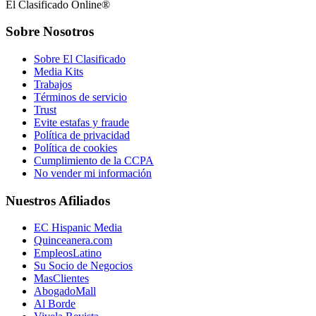
El Clasificado Online®
Sobre Nosotros
Sobre El Clasificado
Media Kits
Trabajos
Términos de servicio
Trust
Evite estafas y fraude
Política de privacidad
Política de cookies
Cumplimiento de la CCPA
No vender mi información
Nuestros Afiliados
EC Hispanic Media
Quinceanera.com
EmpleosLatino
Su Socio de Negocios
MasClientes
AbogadoMall
Al Borde