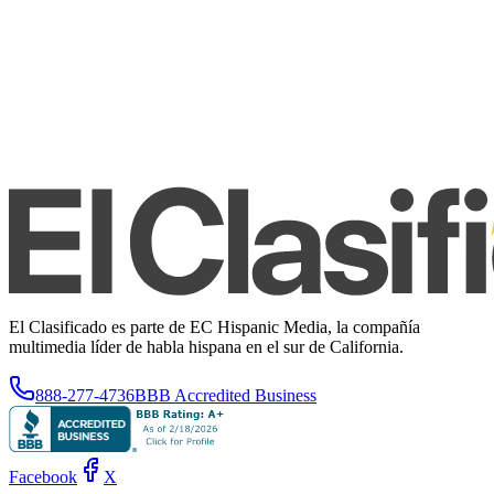
El Clasificado es parte de EC Hispanic Media, la compañía
multimedia líder de habla hispana en el sur de California.
888-277-4736
BBB Accredited Business
Facebook
X