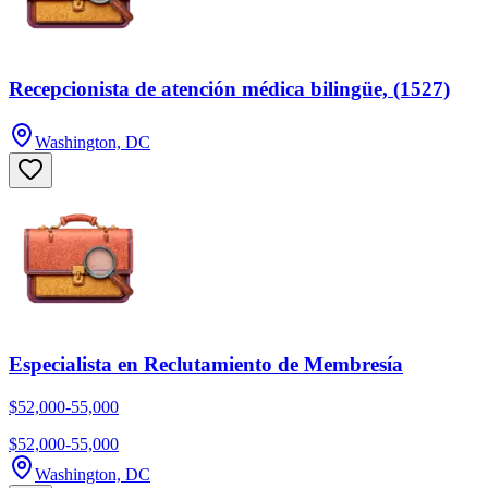
Recepcionista de atención médica bilingüe, (1527)
Washington, DC
Especialista en Reclutamiento de Membresía
$52,000-55,000
$52,000-55,000
Washington, DC