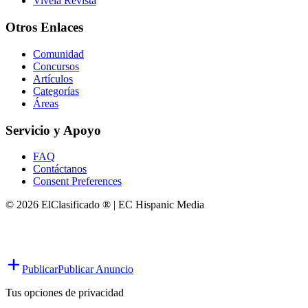
Vivela Revista
Otros Enlaces
Comunidad
Concursos
Artículos
Categorías
Áreas
Servicio y Apoyo
FAQ
Contáctanos
Consent Preferences
© 2026 ElClasificado ® | EC Hispanic Media
Publicar
Publicar Anuncio
Tus opciones de privacidad